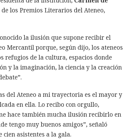
esidenta de la institución,
Carmen de
 de los Premios Literarios del Ateneo,
onocido la ilusión que supone recibir el
eo Mercantil porque, según dijo, los ateneos
s refugios de la cultura, espacios donde
ón y la imaginación, la ciencia y la creación
 debate”.
as del Ateneo a mi trayectoria es el mayor y
cada en ella. Lo recibo con orgullo,
e hace también mucha ilusión recibirlo en
nde tengo muy buenos amigos”, señaló
 cien asistentes a la gala.