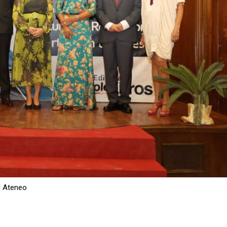
l Ateneo