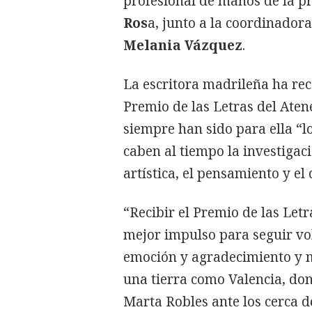
profesional de manos de la pr
Ros
a, junto a la coordinadora
Melania Vázquez
.
La escritora madrileña ha rec
Premio de las Letras del Aten
siempre han sido para ella “lo
caben al tiempo la investigaci
artística, el pensamiento y el
“Recibir el Premio de las Letr
mejor impulso para seguir vol
emoción y agradecimiento y m
una tierra como Valencia, do
Marta Robles ante los cerca de