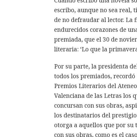
Cuando escribo una novela so
escribo, aunque no sea real, t
de no defraudar al lector. La 
endurecidos corazones de una
premiada, que el 30 de novie
literaria: ‘Lo que la primaver
Por su parte, la presidenta d
todos los premiados, recordó 
Premios Literarios del Ateneo
Valenciana de las Letras los 
concursan con sus obras, aspi
los destinatarios del prestigi
otorga a aquellos que por su 
con sus obras, como es el cas