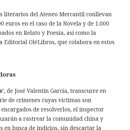
 literarios del Ateneo Mercantil conllevan
0 euros en el caso de la Novela y de 1.000
nados en Relato y Poesía, así como
la
a Editorial OléLibros, que colabora en estos
adoras
s’,
de José Valentín García, transcurre en
erie de crímenes cuyas víctimas son
 encargados de resolverlos, el inspector
nzarán a rastrear la comunidad china y
en busca de indicios, sin descartar la