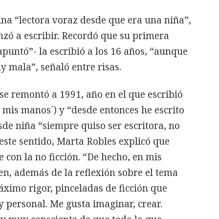
una “lectora voraz desde que era una niña”,
zó a escribir. Recordó que su primera
puntó”- la escribió a los 16 años, “aunque
 mala”, señaló entre risas.
 se remontó a 1991, año en el que escribió
 mis manos´) y “desde entonces he escrito
de niña “siempre quiso ser escritora, no
 este sentido, Marta Robles explicó que
e con la no ficción. “De hecho, en mis
n, además de la reflexión sobre el tema
áximo rigor, pinceladas de ficción que
personal. Me gusta imaginar, crear.