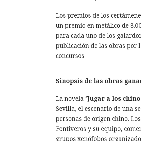
Los premios de los certámenes
un premio en metálico de 8.00
para cada uno de los galardo
publicación de las obras por l
concursos.
Sinopsis de las obras gan
La novela
‘Jugar a los chino
Sevilla, el escenario de una s
personas de origen chino. Los
Fontiveros y su equipo, come
grupos xenófobos organizados 