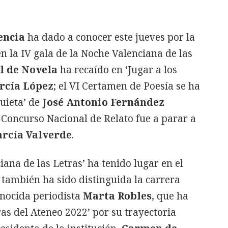
encia
ha dado a conocer este jueves por la
n la IV gala de la Noche Valenciana de las
l de Novela
ha recaído en ‘Jugar a los
rcía López
;
el VI Certamen de Poesía se ha
uieta’ de
José Antonio Fernández
 Concurso Nacional de Relato fue a parar a
rcía Valverde
.
iana de las Letras’ ha tenido lugar en el
 también ha sido distinguida la carrera
conocida periodista
Marta Robles
, que ha
ras del Ateneo 2022’ por su trayectoria