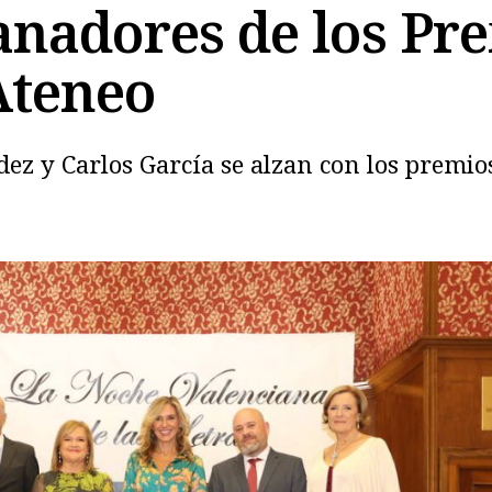
ganadores de los Pr
Ateneo
ez y Carlos García se alzan con los premios
Copiar