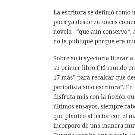
La escritora se definió como 
pues ya desde entonces comen
novela –“que aún conservo”, a
no la publiqué porque era muy
Sobre su trayectoria literaria
su primer libro (´El mundo en
17 más” para recalcar que des
periodista sino escritora”. En
disfruta más con la ficción qu
últimos ensayos, siempre cabe
que planteo al lector con el m
incorporo de una manera muy 