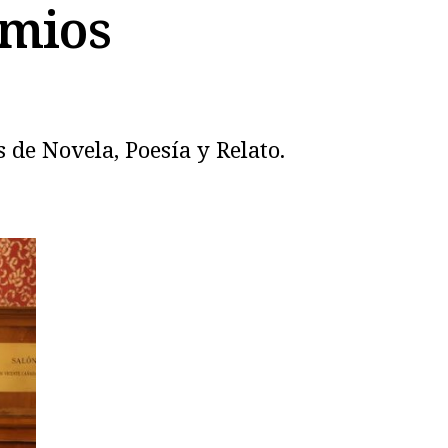
emios
 de Novela, Poesía y Relato.