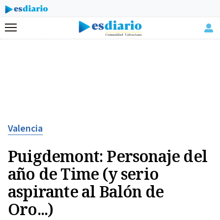
Menú
Valencia
Puigdemont: Personaje del
año de Time (y serio
aspirante al Balón de
Oro...)