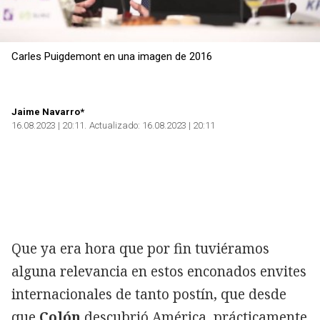
Carles Puigdemont en una imagen de 2016
Jaime Navarro*
16.08.2023 | 20:11
Actualizado:
16.08.2023 | 20:11
Que ya era hora que por fin tuviéramos
alguna relevancia en estos enconados envites
internacionales de tanto postín, que desde
que
Colón
descubrió América, prácticamente