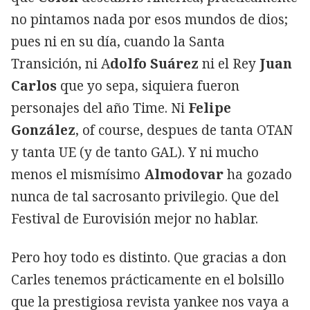
no pintamos nada por esos mundos de dios;
pues ni en su día, cuando la Santa
Transición, ni A
dolfo Suárez
ni el Rey
Juan
Carlos
que yo sepa, siquiera fueron
personajes del año Time. Ni
Felipe
González
, of course, despues de tanta OTAN
y tanta UE (y de tanto GAL). Y ni mucho
menos el mismísimo
Almodovar
ha gozado
nunca de tal sacrosanto privilegio. Que del
Festival de Eurovisión mejor no hablar.
Pero hoy todo es distinto. Que gracias a don
Carles tenemos prácticamente en el bolsillo
que la prestigiosa revista yankee nos vaya a