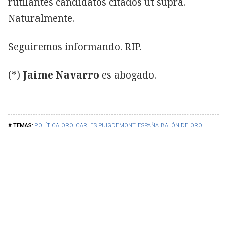
rutilantes candidatos citados ut supra.
Naturalmente.
Seguiremos informando. RIP.
(*)
Jaime Navarro
es abogado.
POLÍTICA
ORO
CARLES PUIGDEMONT
ESPAÑA
BALÓN DE ORO