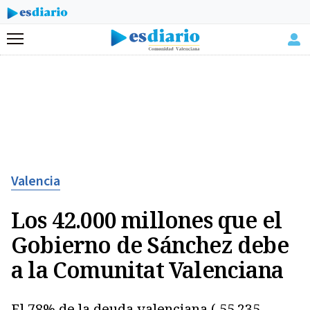
Menú
Valencia
Los 42.000 millones que el
Gobierno de Sánchez debe
a la Comunitat Valenciana
El 78% de la deuda valenciana ( 55.235