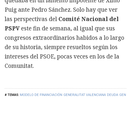
quedaba en un lamento impotente de Ximo
Puig ante Pedro Sánchez. Solo hay que ver
las perspectivas del
Comité Nacional del
PSPV
este fin de semana, al igual que sus
congresos extraordinarios habidos a lo largo
de su historia, siempre resueltos según los
intereses del PSOE, pocas veces en los de la
Comunitat.
MODELO DE FINANCIACIÓN
GENERALITAT VALENCIANA
DEUDA
GENERA