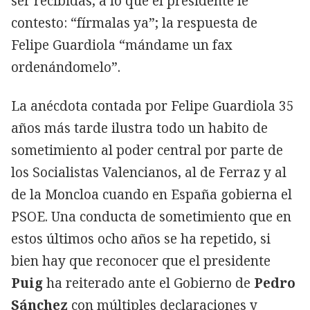
ser recibidas, a lo que el presidente le
contesto: “fírmalas ya”; la respuesta de
Felipe Guardiola “mándame un fax
ordenándomelo”.
La anécdota contada por Felipe Guardiola 35
años más tarde ilustra todo un habito de
sometimiento al poder central por parte de
los Socialistas Valencianos, al de Ferraz y al
de la Moncloa cuando en España gobierna el
PSOE. Una conducta de sometimiento que en
estos últimos ocho años se ha repetido, si
bien hay que reconocer que el presidente
Puig
ha reiterado ante el Gobierno de
Pedro
Sánchez
con múltiples declaraciones y