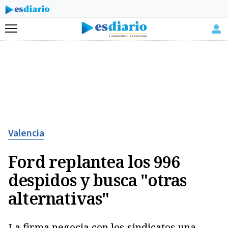
Menú
Valencia
Ford replantea los 996
despidos y busca "otras
alternativas"
La firma negocia con los sindicatos una