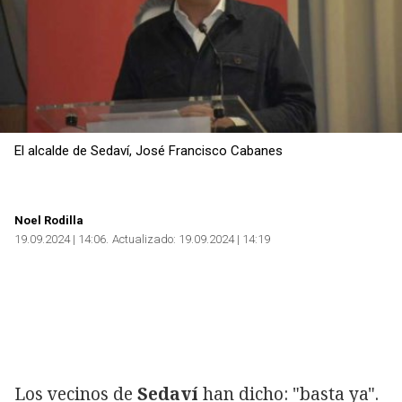
El alcalde de Sedaví, José Francisco Cabanes
Noel Rodilla
19.09.2024 | 14:06
Actualizado:
19.09.2024 | 14:19
Los vecinos de
Sedaví
han dicho: "basta ya".