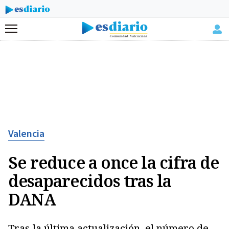
Menú
Valencia
Se reduce a once la cifra de
desaparecidos tras la
DANA
Tras la última actualización, el número de