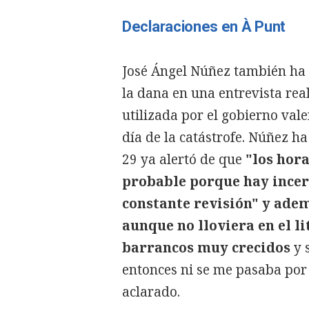
Declaraciones en À Punt
José Ángel Núñez también ha q
la dana en una entrevista re
utilizada por el gobierno val
día de la catástrofe. Núñez ha
29 ya alertó de que
"los hora
probable porque hay incer
constante revisión" y ade
aunque no lloviera en el lit
barrancos muy crecidos
y 
entonces ni se me pasaba por 
aclarado.