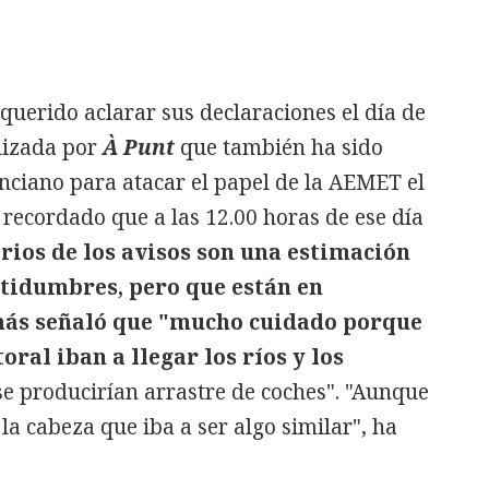
uerido aclarar sus declaraciones el día de
alizada por
À Punt
que también ha sido
enciano para atacar el papel de la AEMET el
 recordado que a las 12.00 horas de ese día
rios de los avisos son una estimación
tidumbres, pero que están en
más señaló que "mucho cuidado porque
oral iban a llegar los ríos y los
se producirían arrastre de coches". "Aunque
la cabeza que iba a ser algo similar", ha