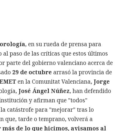
eorología
, en su rueda de prensa para
 al paso de las críticas que estos últimos
or parte del gobierno valenciano acerca de
asado
29 de octubre
arrasó la provincia de
EMET
en la Comunitat Valenciana,
Jorge
tología,
José Ángel Núñez
, han defendido
 institución y afirman que "todos"
a catástrofe para "mejorar" tras lo
ón que, tarde o temprano, volverá a
 más de lo que hicimos, avisamos al