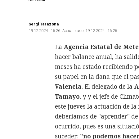
SOLSONA
Sergi Tarazona
19.12.2024 | 16:26
Actualizado:
19.12.2024 | 16:26
La
Agencia Estatal de Met
hacer balance anual, ha salido
meses ha estado recibiendo p
su papel en la dana que el p
Valencia
. El delegado de la
A
Tamayo
, y y el jefe de Clima
este jueves la actuación de la
deberíamos de "aprender" de l
ocurrido, pues es una situaci
suceder:
"no podemos hacer