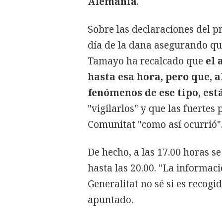
Alemania
.
Sobre las declaraciones del pr
día de la dana asegurando que
Tamayo ha recalcado que
el 
hasta esa hora, pero que, a
fenómenos de ese tipo, est
"vigilarlos" y que las fuertes 
Comunitat "como así ocurrió"
De hecho, a las 17.00 horas se
hasta las 20.00. "La informaci
Generalitat no sé si es recog
apuntado.