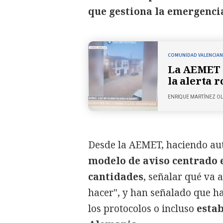
que gestiona la emergencia
COMUNIDAD VALENCIA
La AEMET a
la alerta 
ENRIQUE MARTÍNEZ O
Desde la AEMET, haciendo aut
modelo de aviso centrado 
cantidades
, señalar qué va 
hacer", y han señalado que ha
los protocolos o incluso
estab