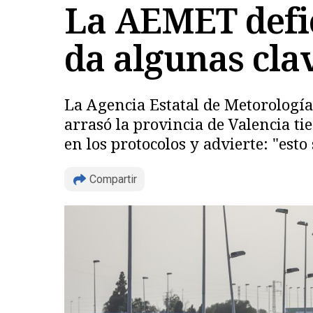
La AEMET defie
da algunas clav
La Agencia Estatal de Metorología
arrasó la provincia de Valencia t
en los protocolos y advierte: "esto 
Compartir