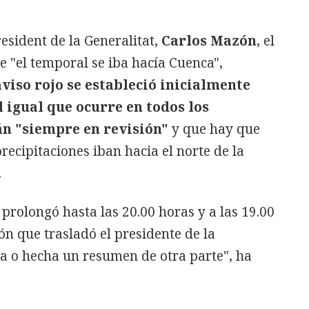
esident de la Generalitat,
Carlos Mazón
, el
 "el temporal se iba hacía Cuenca",
aviso rojo se estableció inicialmente
l igual que ocurre en todos los
án "siempre en revisión"
y que hay que
precipitaciones iban hacia el norte de la
.
 prolongó hasta las 20.00 horas y a las 19.00
ón que trasladó el presidente de la
ida o hecha un resumen de otra parte", ha