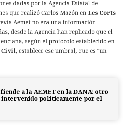
ones dadas por la Agencia Estatal de
nes que realizó
Carlos Mazón
en
Les Corts
evía Aemet no era una información
as, desde la Agencia han replicado que el
lenciana, según el protocolo establecido en
 Civil
, establece ese umbral, que es "un
fiende a la AEMET en la DANA: otro
intervenido políticamente por el