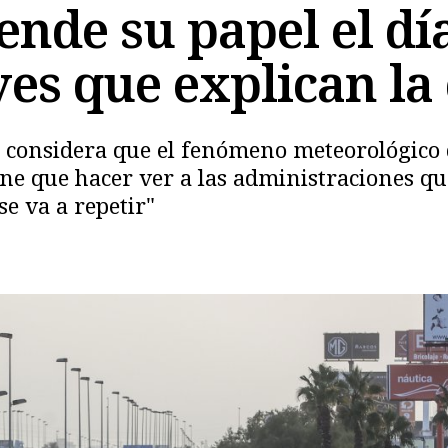
nde su papel el día
es que explican la 
 considera que el fenómeno meteorológico 
iene que hacer ver a las administraciones q
se va a repetir"
Copiar