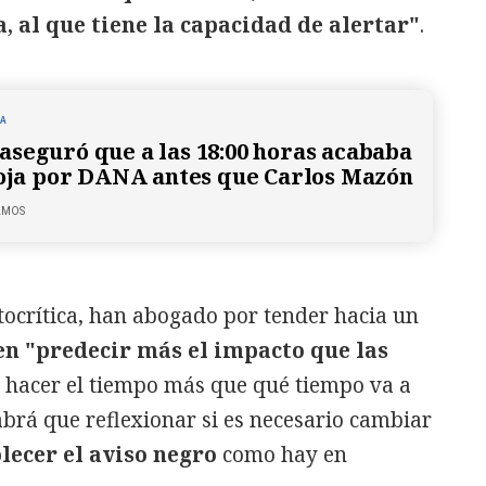
, al que tiene la capacidad de alertar"
.
NA
seguró que a las 18:00 horas acababa
roja por DANA antes que Carlos Mazón
LMOS
ocrítica, han abogado por tender hacia un
en "predecir más el impacto que las
a hacer el tiempo más que qué tiempo va a
brá que reflexionar si es necesario cambiar
lecer el aviso negro
como hay en