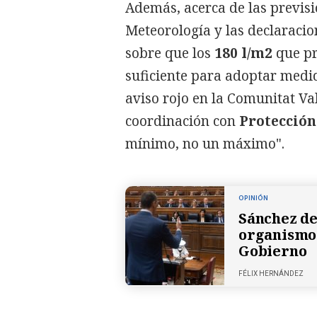
Además, acerca de las previsi
Meteorología y las declaracio
sobre que los
180 l/m2
que pr
suficiente para adoptar medid
aviso rojo en la Comunitat Va
coordinación con
Protección
mínimo, no un máximo".
OPINIÓN
Sánchez de
organismo 
Gobierno
FÉLIX HERNÁNDEZ