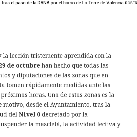
 tras el paso de la DANA por el barrio de La Torre de Valencia
ROBE
y la lección tristemente aprendida con la
29 de octubre
han hecho que todas las
tos y diputaciones de las zonas que en
rta tomen rápidamente medidas ante las
s próximas horas. Una de estas zonas es la
e motivo, desde el Ayuntamiento, tras la
tud del
Nivel 0
decretado por la
suspender la mascletà, la actividad lectiva y