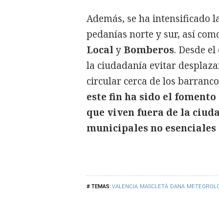
Además, se ha intensificado la
pedanías norte y sur, así como
Local
y
Bomberos
. Desde el
la ciudadanía evitar desplaza
circular cerca de los barranco
este fin ha sido el fomento
que viven fuera de la ciudad
municipales no esenciales
VALENCIA
MASCLETÀ
DANA
METEOROLO