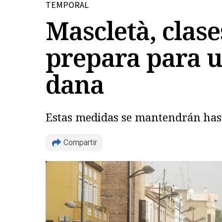
TEMPORAL
Mascletà, clase
prepara para u
dana
Estas medidas se mantendrán hast
Compartir