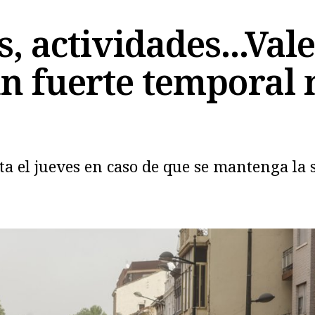
s, actividades...Val
n fuerte temporal 
Copiar
a el jueves en caso de que se mantenga la 