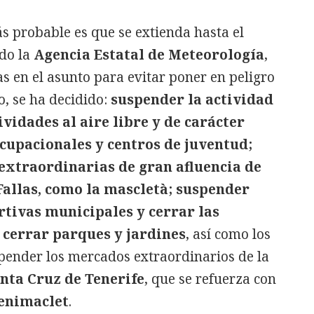
s probable es que se extienda hasta el
ado la
Agencia Estatal de Meteorología
,
as en el asunto para evitar poner en peligro
o, se ha decidido:
suspender la actividad
tividades al aire libre y de carácter
 ocupacionales y centros de juventud;
extraordinarias de gran afluencia de
Fallas, como la mascletà; suspender
rtivas municipales y cerrar las
; cerrar parques y jardines
, así como los
pender los mercados extraordinarios de la
nta Cruz de Tenerife
, que se refuerza con
enimaclet
.