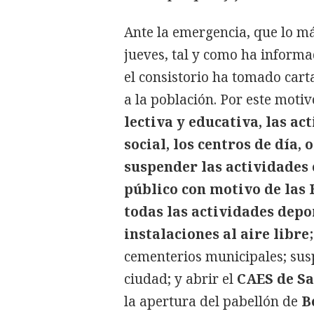
Ante la emergencia, que lo má
jueves, tal y como ha inform
el consistorio ha tomado cart
a la población. Por este motiv
lectiva y educativa, las ac
social, los centros de día,
suspender las actividades 
público con motivo de las 
todas las actividades depo
instalaciones al aire libre
cementerios municipales; sus
ciudad; y abrir el
CAES de Sa
la apertura del pabellón de
B