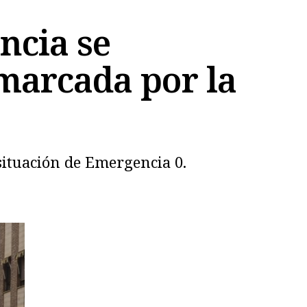
encia se
marcada por la
situación de Emergencia 0.