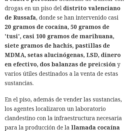
drogas en un piso del
distrito valenciano
de Russafa
, donde se han intervenido casi
20 gramos de cocaína, 50 gramos de
'tusi', casi 100 gramos de marihuana,
siete gramos de hachís, pastillas de
MDMA, setas alucinógenas, LSD, dinero
en efectivo, dos balanzas de prei
c
sión
y
varios útiles destinados a la venta de estas
sustancias.
En el piso, además de vender las sustancias,
los agentes localizaron un laboratorio
clandestino con la infraestructura necesaria
para la producción de la
llamada cocaína