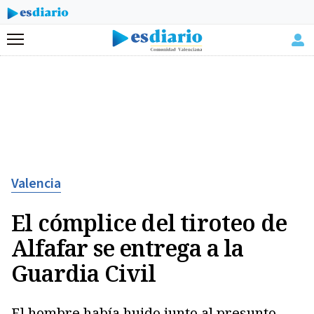
Menú
Valencia
El cómplice del tiroteo de
Alfafar se entrega a la
Guardia Civil
El hombre había huido junto al presunto