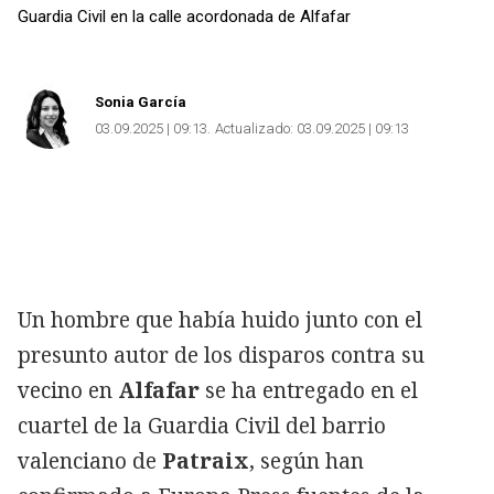
Guardia Civil en la calle acordonada de Alfafar
Sonia García
03.09.2025 | 09:13
Actualizado:
03.09.2025 | 09:13
Un hombre que había huido junto con el
presunto autor de los disparos contra su
vecino en
Alfafar
se ha entregado en el
cuartel de la Guardia Civil del barrio
valenciano de
Patraix
, según han