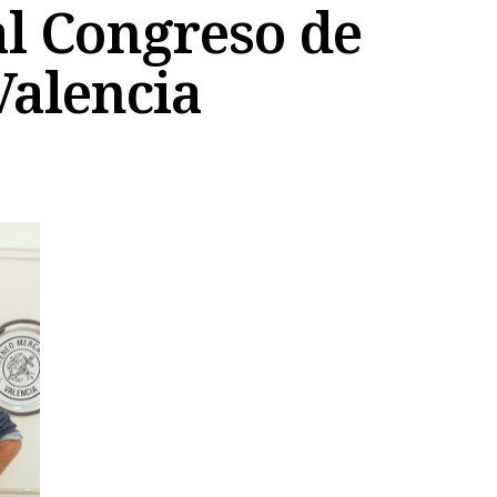
 al Congreso de
Valencia