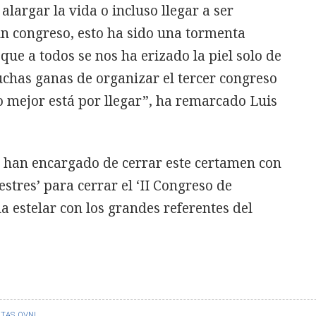
alargar la vida o incluso llegar a ser
un congreso, esto ha sido una tormenta
que a todos se nos ha erizado la piel solo de
chas ganas de organizar el tercer congreso
o mejor está por llegar”, ha remarcado Luis
 se han encargado de cerrar este certamen con
stres’ para cerrar el ‘II Congreso de
la estelar con los grandes referentes del
TAS
OVNI