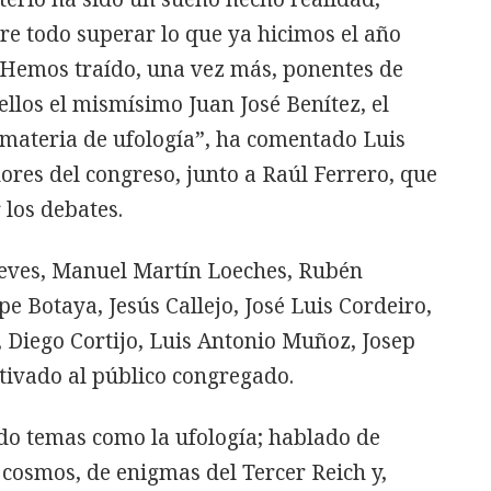
bre todo superar lo que ya hicimos el año
. Hemos traído, una vez más, ponentes de
ellos el mismísimo Juan José Benítez, el
materia de ufología”, ha comentado Luis
ores del congreso, junto a Raúl Ferrero, que
los debates.
ieves, Manuel Martín Loeches, Rubén
ipe Botaya, Jesús Callejo, José Luis Cordeiro,
 Diego Cortijo, Luis Antonio Muñoz, Josep
utivado al público congregado.
do temas como la ufología; hablado de
l cosmos, de enigmas del Tercer Reich y,