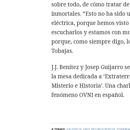
sobre todo, de cómo tratar de 
inmortales. “Esto no ha sido 
eléctrica, porque hemos visto 
escucharlos y estamos con mu
porque, como siempre digo, l
Tobajas.
J.J. Benítez y Josep Guijarro
la mesa dedicada a ‘Extraterre
Misterio e Historia’. Una char
fenómeno OVNI en español.
VALENCIA
ORO
NEUROCIENCIA
TORMEN