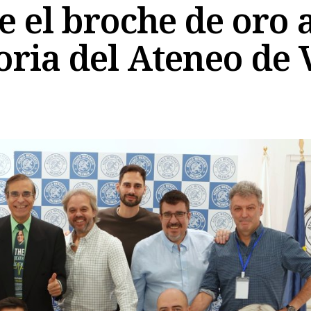
ne el broche de oro
oria del Ateneo de 
Copiar