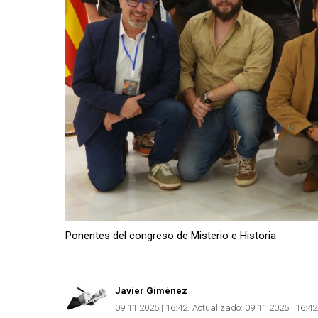
Ponentes del congreso de Misterio e Historia
Javier Giménez
09.11.2025 | 16:42
Actualizado:
09.11.2025 | 16:42