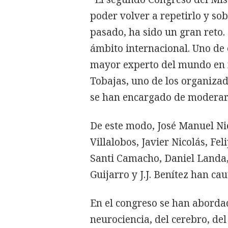
poder volver a repetirlo y so
pasado, ha sido un gran reto
ámbito internacional. Uno de 
mayor experto del mundo en 
Tobajas, uno de los organizad
se han encargado de moderar 
De este modo, José Manuel N
Villalobos, Javier Nicolás, Fel
Santi Camacho, Daniel Landa,
Guijarro y J.J. Benítez han ca
En el congreso se han aborda
neurociencia, del cerebro, de