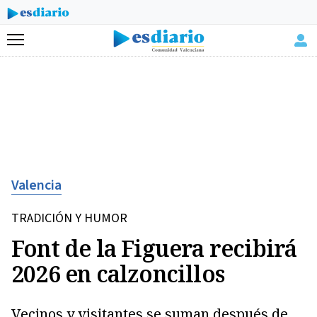
Menú
Valencia
TRADICIÓN Y HUMOR
Font de la Figuera recibirá
2026 en calzoncillos
Vecinos y visitantes se suman después de