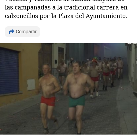
las campanadas a la tradicional carrera en
calzoncillos por la Plaza del Ayuntamiento.
Copiar
Compartir