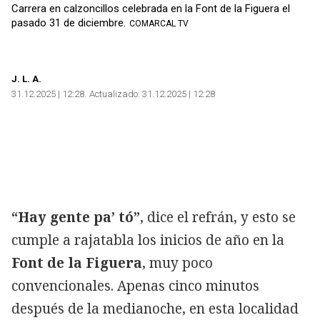
Carrera en calzoncillos celebrada en la Font de la Figuera el
pasado 31 de diciembre.
COMARCAL TV
J. L. A
.
31.12.2025 | 12:28
Actualizado:
31.12.2025 | 12:28
“Hay gente pa’ tó”
, dice el refrán, y esto se
cumple a rajatabla los inicios de año en la
Font de la Figuera
, muy poco
convencionales. Apenas cinco minutos
después de la medianoche, en esta localidad