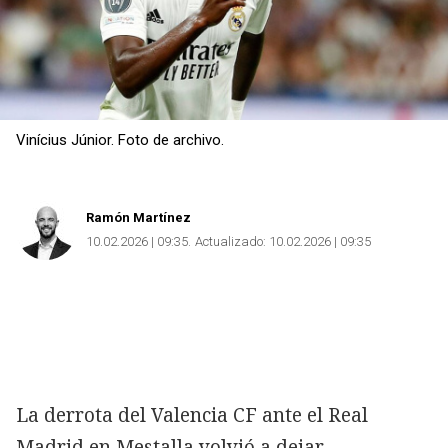
Vinícius Júnior. Foto de archivo.
Ramón Martínez
10.02.2026 | 09:35
Actualizado:
10.02.2026 | 09:35
La derrota del Valencia CF ante el Real
Madrid en Mestalla volvió a dejar