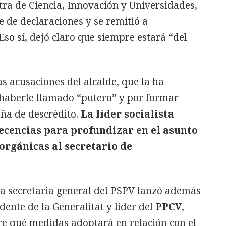
ra de Ciencia, Innovación y Universidades,
e de declaraciones y se remitió a
Eso sí, dejó claro que siempre estará “del
s acusaciones del alcalde, que la ha
haberle llamado “putero” y por formar
ña de descrédito.
La líder socialista
cencias para profundizar en el asunto
 orgánicas al secretario de
la secretaria general del PSPV lanzó además
dente de la Generalitat y líder del
PPCV
,
re qué medidas adoptará en relación con el