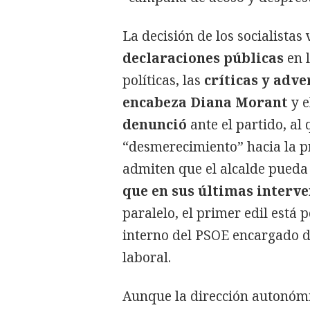
La decisión de los socialistas
declaraciones públicas
en l
políticas, las
críticas y adve
encabeza Diana Morant
y e
denunció
ante el partido, al
“desmerecimiento” hacia la pr
admiten que el alcalde pueda 
que en sus últimas interve
paralelo, el primer edil está 
interno del PSOE encargado d
laboral.
Aunque la dirección autonómic