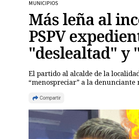
MUNICIPIOS
Más leña al inc
PSPV expedient
"deslealtad" y
El partido al alcalde de la localid
“menospreciar” a la denunciante m
Compartir