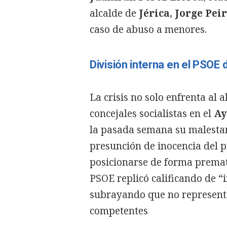
alcalde de
Jérica
,
Jorge Pei
caso de abuso a menores.
División interna en el PSOE
La crisis no solo enfrenta al 
concejales socialistas en el
Ay
la pasada semana su malestar 
presunción de inocencia del p
posicionarse de forma premat
PSOE replicó calificando de 
subrayando que no represent
competentes