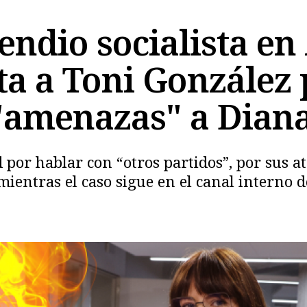
endio socialista en
a a Toni González 
 "amenazas" a Dian
Copiar
ad por hablar con “otros partidos”, por sus a
ientras el caso sigue en el canal interno 