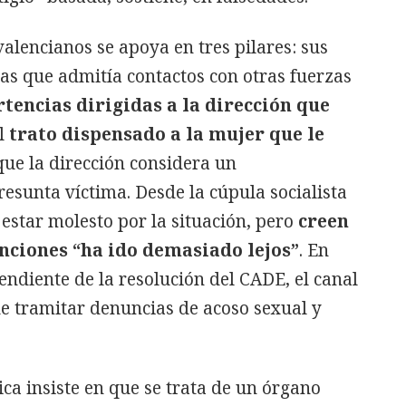
 valencianos se apoya en tres pilares: sus
as que admitía contactos con otras fuerzas
rtencias dirigidas a la dirección que
l
trato dispensado a la mujer que le
 que la dirección considera un
esunta víctima. Desde la cúpula socialista
estar molesto por la situación, pero
creen
nciones “ha ido demasiado lejos”
. En
pendiente de la resolución del CADE, el canal
e tramitar denuncias de acoso sexual y
a insiste en que se trata de un órgano