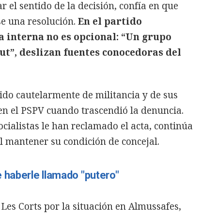
r el sentido de la decisión, confía en que
se una resolución.
En el partido
a interna no es opcional: “Un grupo
out”, deslizan fuentes conocedoras del
ido cautelarmente de militancia y de sus
en el PSPV cuando trascendió la denuncia.
ocialistas le han reclamado el acta, continúa
l mantener su condición de concejal.
 haberle llamado "putero"
Les Corts por la situación en Almussafes,