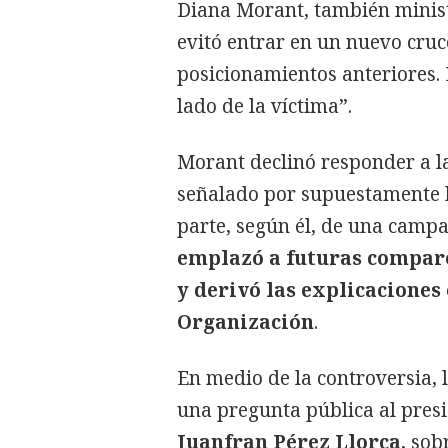
Diana Morant, también minist
evitó entrar en un nuevo cruc
posicionamientos anteriores. 
lado de la víctima”.
Morant declinó responder a la
señalado por supuestamente 
parte, según él, de una campa
emplazó a futuras compare
y derivó las explicaciones
Organización
.
En medio de la controversia, 
una pregunta pública al presi
Juanfran Pérez Llorca
, sob