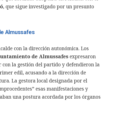
ró
, que sigue investigado por un presunto
 de Almussafes
alcalde con la dirección autonómica. Los
untamiento de Almussafes
expresaron
con la gestión del partido y defendieron la
rimer edil, acusando a la dirección de
ura. La gestora local designada por el
“improcedentes” esas manifestaciones y
aban una postura acordada por los órganos