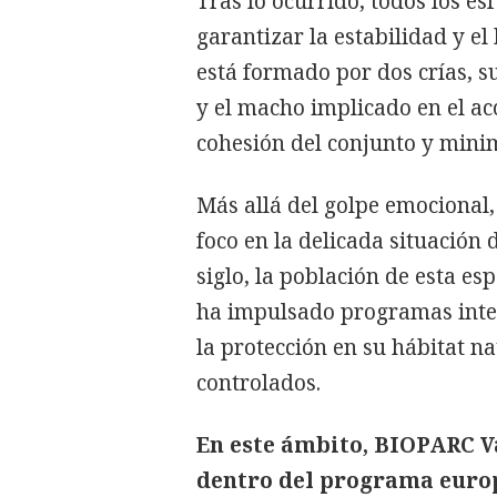
Tras lo ocurrido, todos los e
garantizar la estabilidad y el
está formado por dos crías, 
y el macho implicado en el ac
cohesión del conjunto y minim
Más allá del golpe emocional, 
foco en la delicada situación d
siglo, la población de esta es
ha impulsado programas inte
la protección en su hábitat na
controlados.
En este ámbito, BIOPARC V
dentro del programa europ