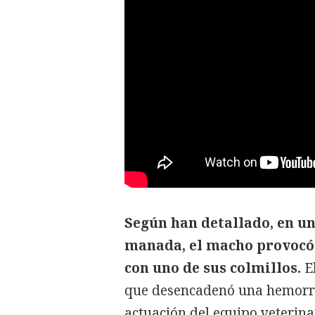
Según han detallado, en un
manada, el macho provocó
con uno de sus colmillos.
El
que desencadenó una hemorrag
actuación del equipo veterinar