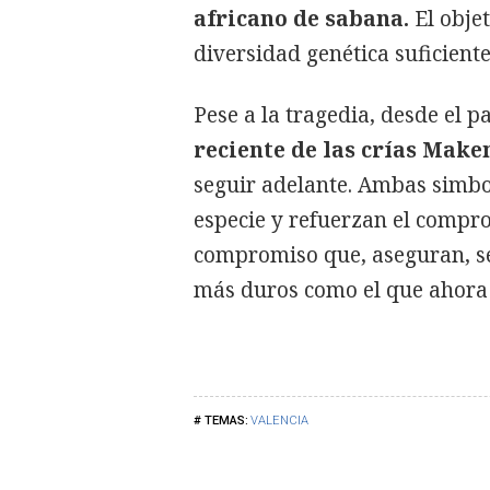
africano de sabana.
El obje
diversidad genética suficiente
Pese a la tragedia, desde el 
reciente de las crías Mak
seguir adelante. Ambas simbol
especie y refuerzan el compro
compromiso que, aseguran, se
más duros como el que ahora 
VALENCIA