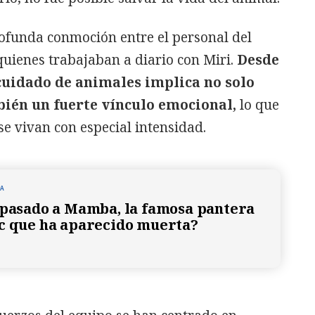
ofunda conmoción entre el personal del
quienes trabajaban a diario con Miri.
Desde
uidado de animales implica no solo
bién un fuerte vínculo emocional,
lo que
e vivan con especial intensidad.
NA
 pasado a Mamba, la famosa pantera
c que ha aparecido muerta?