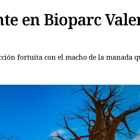
nte en Bioparc Vale
cción fortuita con el macho de la manada qu
Copiar