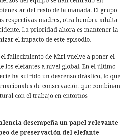
sfuerzos del equipo se han centrado en
 bienestar del resto de la manada. El grupo
sus respectivas madres, otra hembra adulta
cidente. La prioridad ahora es mantener la
izar el impacto de este episodio.
el fallecimiento de Miri vuelve a poner el
e los elefantes a nivel global. En el último
pecie ha sufrido un descenso drástico, lo que
rnacionales de conservación que combinan
tural con el trabajo en entornos
alencia desempeña un papel relevante
eo de preservación del elefante