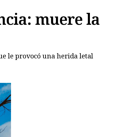
ncia: muere la
e le provocó una herida letal