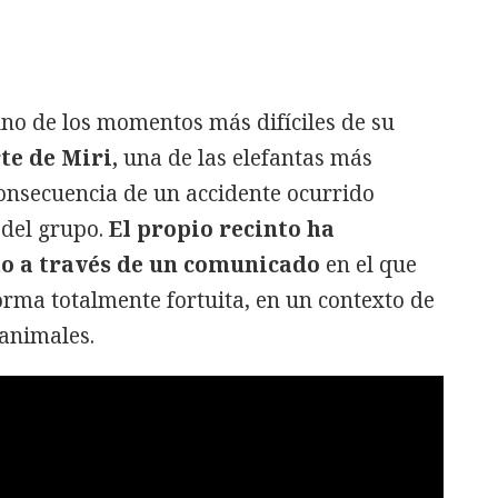
no de los momentos más difíciles de su
e de Miri,
una de las elefantas más
onsecuencia de un accidente ocurrido
 del grupo.
El propio recinto ha
to a través de un comunicado
en el que
orma totalmente fortuita, en un contexto de
 animales.