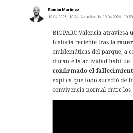
Ramón Martínez
18.04.2026 | 10:34
Actualizado:
18.04.2026 | 10:58
BIOPARC Valencia atraviesa u
historia reciente tras la
muert
emblemáticas del parque, a c
durante la actividad habitual
confirmado el fallecimien
explica que todo sucedió de f
convivencia normal entre los