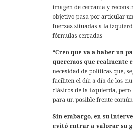
imagen de cercanía y reconstru
objetivo pasa por articular u
fuerzas situadas a la izquier
fórmulas cerradas.
“Creo que va a haber un pa
queremos que realmente e
necesidad de políticas que, s
faciliten el día a día de los 
clásicos de la izquierda, per
para un posible frente común
Sin embargo, en su interv
evitó entrar a valorar su g