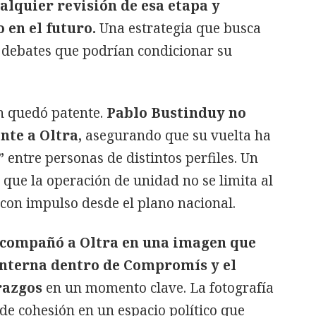
lquier revisión de esa etapa y
o en el futuro.
Una estrategia que busca
r debates que podrían condicionar su
n quedó patente.
Pablo Bustinduy no
nte a Oltra,
asegurando que su vuelta ha
”
entre personas de distintos perfiles. Un
 que la operación de unidad no se limita al
 con impulso desde el plano nacional.
 acompañó a Oltra en una imagen que
interna dentro de Compromís y el
razgos
en un momento clave. La fotografía
de cohesión en un espacio político que