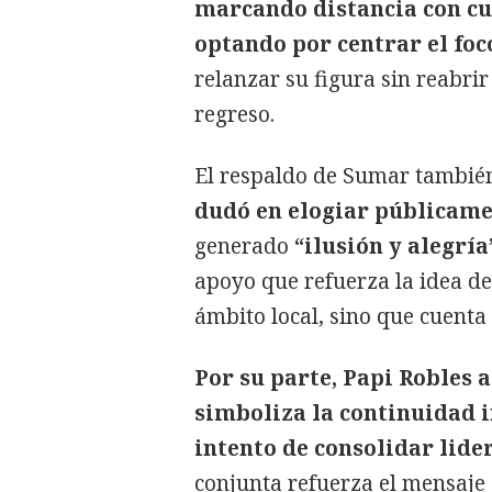
marcando distancia con cua
optando por centrar el foc
relanzar su figura sin reabri
regreso.
El respaldo de Sumar tambié
dudó en elogiar públicame
generado
“ilusión y alegría
apoyo que refuerza la idea de
ámbito local, sino que cuenta
Por su parte, Papi Robles
simboliza la continuidad 
intento de consolidar lide
conjunta refuerza el mensaje 