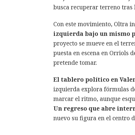
busca recuperar terreno tras 
Con este movimiento, Oltra in
izquierda bajo un mismo p
proyecto se mueve en el terren
puesta en escena en Orriols d
pretende tomar.
El tablero político en Vale
izquierda explora fórmulas d
marcar el ritmo, aunque esqu
Un regreso que abre inte
nuevo su figura en el centro d