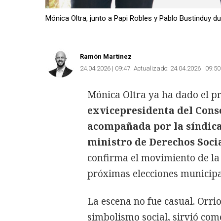
Mónica Oltra, junto a Papi Robles y Pablo Bustinduy dur
Ramón Martínez
24.04.2026 | 09:47
Actualizado:
24.04.2026 | 09:50
Mónica Oltra ya ha dado el pr
exvicepresidenta del Conse
acompañada por la síndica
ministro de Derechos Soci
confirma el movimiento de la 
próximas elecciones municipa
La escena no fue casual. Orri
simbolismo social, sirvió co