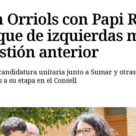
n Orriols con Papi 
que de izquierdas m
stión anterior
Copiar
andidatura unitaria junto a Sumar y otras 
 a su etapa en el Consell