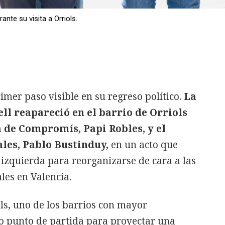
ante su visita a Orriols.
imer paso visible en su regreso político.
La
ll reapareció en el barrio de Orriols
 de Compromís, Papi Robles, y el
ales, Pablo Bustinduy,
en un acto que
izquierda para reorganizarse de cara a las
les en Valencia.
ols, uno de los barrios con mayor
mo punto de partida para proyectar una