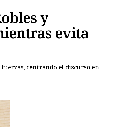
Robles y
ientras evita
fuerzas, centrando el discurso en