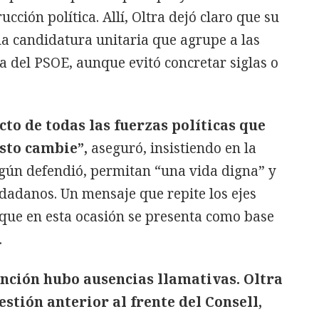
cción política. Allí, Oltra dejó claro que su
na candidatura unitaria que agrupe a las
da del PSOE, aunque evitó concretar siglas o
cto de todas las fuerzas políticas que
sto cambie”,
aseguró, insistiendo en la
egún defendió, permitan “una vida digna” y
ciudadanos. Un mensaje que repite los ejes
o que en esta ocasión se presenta como base
.
ención hubo ausencias llamativas. Oltra
estión anterior al frente del Consell,