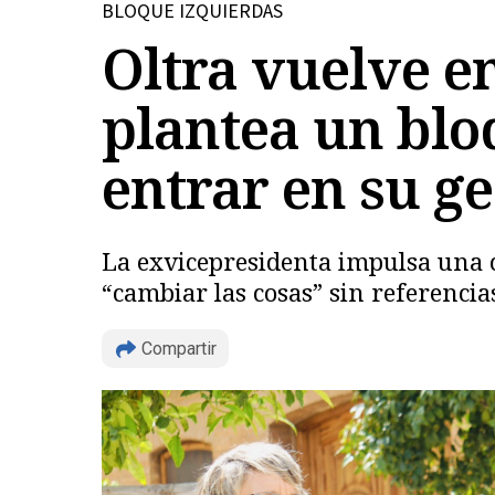
BLOQUE IZQUIERDAS
Oltra vuelve e
plantea un blo
entrar en su ge
La exvicepresidenta impulsa una c
“cambiar las cosas” sin referencias
Compartir