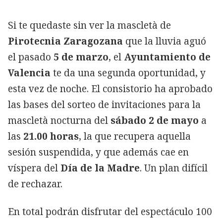
Si te quedaste sin ver la mascletà de
Pirotecnia Zaragozana
que la lluvia aguó
el pasado
5 de marzo
, el
Ayuntamiento de
Valencia
te da una segunda oportunidad, y
esta vez de noche. El consistorio ha aprobado
las bases del sorteo de invitaciones para la
mascletà nocturna del
sábado 2 de mayo
a
las
21.00 horas
, la que recupera aquella
sesión suspendida, y que además cae en
víspera del
Día de la Madre
. Un plan difícil
de rechazar.
En total podrán disfrutar del espectáculo 100