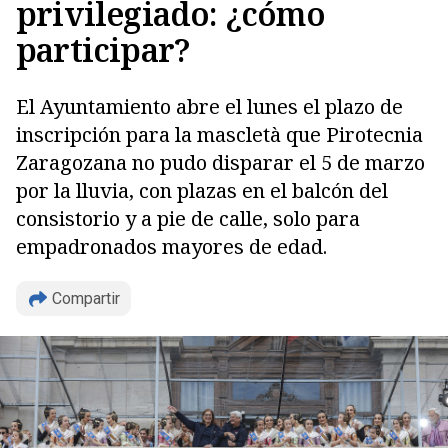
privilegiado: ¿cómo
participar?
El Ayuntamiento abre el lunes el plazo de
inscripción para la mascletà que Pirotecnia
Zaragozana no pudo disparar el 5 de marzo
Copiar
por la lluvia, con plazas en el balcón del
consistorio y a pie de calle, solo para
empadronados mayores de edad.
Compartir