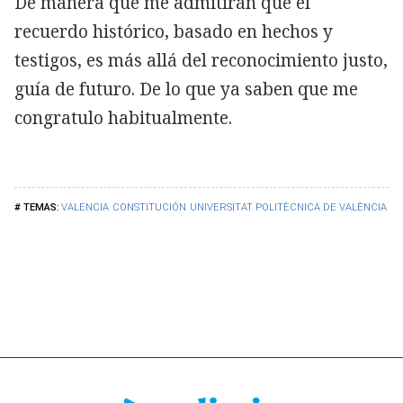
De manera que me admitirán que el
recuerdo histórico, basado en hechos y
testigos, es más allá del reconocimiento justo,
guía de futuro. De lo que ya saben que me
congratulo habitualmente.
VALENCIA
CONSTITUCIÓN
UNIVERSITAT POLITÈCNICA DE VALÈNCIA
CH