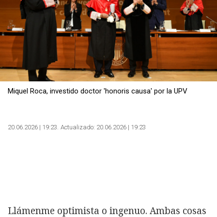
Miquel Roca, investido doctor 'honoris causa' por la UPV
20.06.2026 | 19:23
Actualizado:
20.06.2026 | 19:23
Llámenme optimista o ingenuo. Ambas cosas