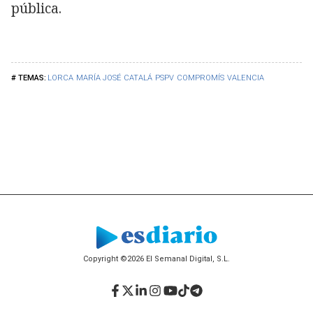
pública.
LORCA
MARÍA JOSÉ CATALÁ
PSPV
COMPROMÍS
VALENCIA
Copyright ©2026 El Semanal Digital, S.L.
Facebook
Twitter
LinkedIn
Instagram
YouTube
TikTok
Telegram