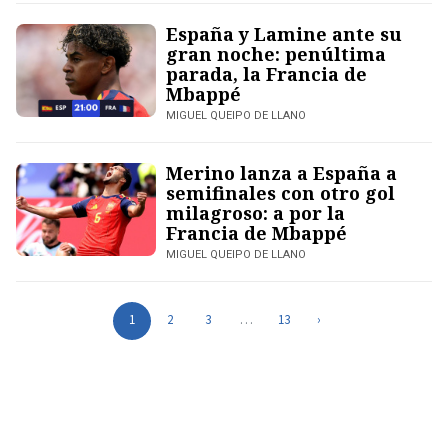
España y Lamine ante su
gran noche: penúltima
parada, la Francia de
Mbappé
MIGUEL QUEIPO DE LLANO
Merino lanza a España a
semifinales con otro gol
milagroso: a por la
Francia de Mbappé
MIGUEL QUEIPO DE LLANO
1
2
3
…
13
›