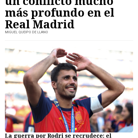
un conflicto mucho
más profundo en el
Real Madrid
MIGUEL QUEIPO DE LLANO
La guerra por Rodri se recrudece: el