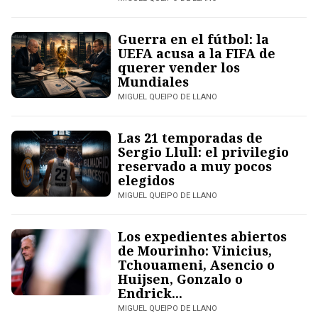
Guerra en el fútbol: la
UEFA acusa a la FIFA de
querer vender los
Mundiales
MIGUEL QUEIPO DE LLANO
Las 21 temporadas de
Sergio Llull: el privilegio
reservado a muy pocos
elegidos
MIGUEL QUEIPO DE LLANO
Los expedientes abiertos
de Mourinho: Vinicius,
Tchouameni, Asencio o
Huijsen, Gonzalo o
Endrick...
MIGUEL QUEIPO DE LLANO