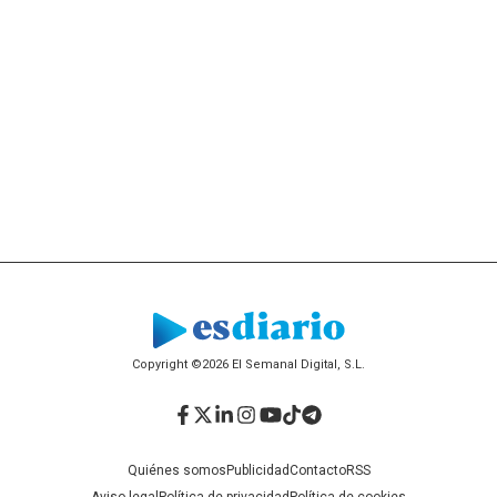
Copyright ©2026 El Semanal Digital, S.L.
Facebook
Twitter
LinkedIn
Instagram
YouTube
TikTok
Telegram
Quiénes somos
Publicidad
Contacto
RSS