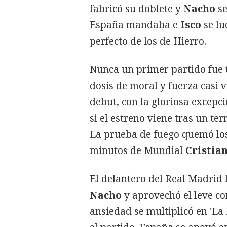
fabricó su doblete y
Nacho
se
España mandaba e
Isco
se lu
perfecto de los de Hierro.
Nunca un primer partido fue 
dosis de moral y fuerza casi 
debut, con la gloriosa excep
si el estreno viene tras un te
La prueba de fuego quemó los
minutos de Mundial
Cristia
El delantero del Real Madrid
Nacho
y aprovechó el leve co
ansiedad se multiplicó en 'La