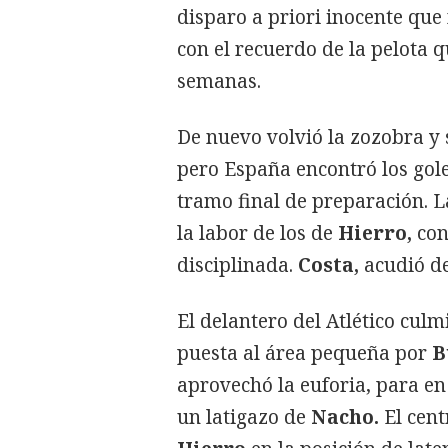
disparo a priori inocente que
con el recuerdo de la pelota q
semanas.
De nuevo volvió la zozobra y 
pero España encontró los gol
tramo final de preparación. L
la labor de los de
Hierro,
con
disciplinada.
Costa,
acudió de
El delantero del Atlético cul
puesta al área pequeña por
B
aprovechó la euforia, para en
un latigazo de
Nacho.
El cent