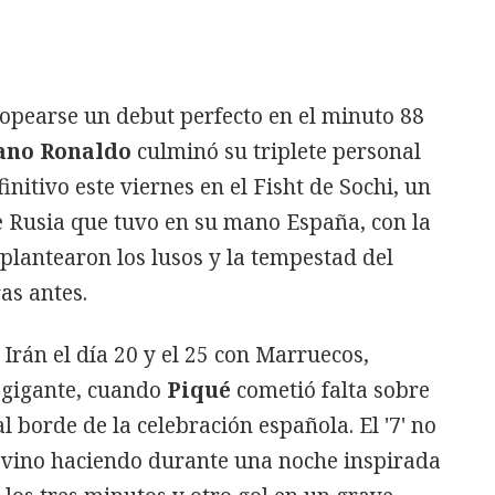
ropearse un debut perfecto en el minuto 88
ano Ronaldo
culminó su triplete personal
finitivo este viernes en el Fisht de Sochi, un
e Rusia que tuvo en su mano España, con la
plantearon los lusos y la tempestad del
as antes.
Irán el día 20 y el 25 con Marruecos,
 gigante, cuando
Piqué
cometió falta sobre
l borde de la celebración española. El '7' no
 vino haciendo durante una noche inspirada