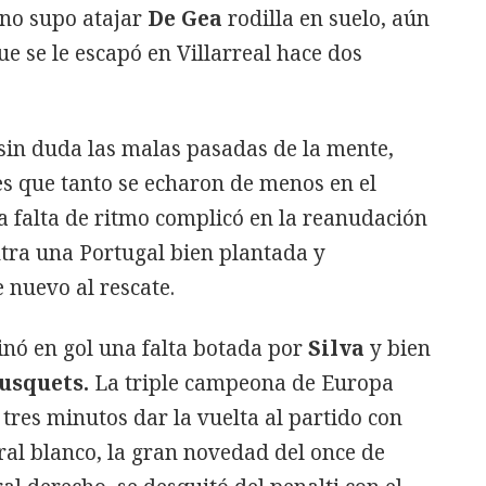
 no supo atajar
De Gea
rodilla en suelo, aún
ue se le escapó en Villarreal hace dos
sin duda las malas pasadas de la mente,
es que tanto se echaron de menos en el
a falta de ritmo complicó en la reanudación
tra una Portugal bien plantada y
 nuevo al rescate.
minó en gol una falta botada por
Silva
y bien
usquets.
La triple campeona de Europa
 tres minutos dar la vuelta al partido con
ral blanco, la gran novedad del once de