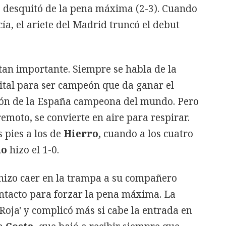
 desquitó de la pena máxima (2-3). Cuando
cía, el ariete del Madrid truncó el debut
tan importante. Siempre se habla de la
vital para ser campeón que da ganar el
ción de la España campeona del mundo. Pero
rremoto, se convierte en aire para respirar.
 pies a los de
Hierro,
cuando a los cuatro
no
hizo el 1-0.
 hizo caer en la trampa a su compañero
ntacto para forzar la pena máxima. La
 Roja' y complicó más si cabe la entrada en