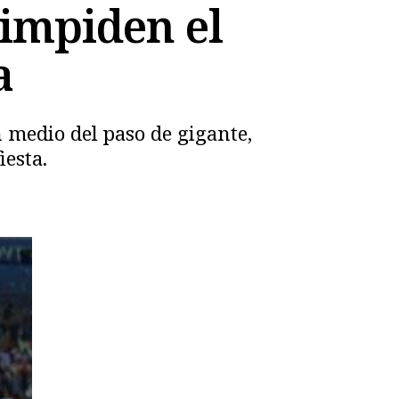
 impiden el
a
n medio del paso de gigante,
iesta.