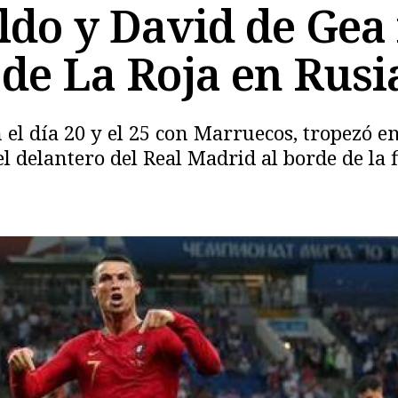
ldo y David de Gea
 de La Roja en Rusi
el día 20 y el 25 con Marruecos, tropezó e
l delantero del Real Madrid al borde de la f
Copiar