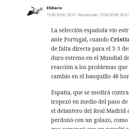
ESdiario
15.06.2018 | 23:01
Actualizado:
15.06.2018 | 23:01
La selección española vio est
ante Portugal, cuando
Cristi
de falta directa para el 3-3 de
duro estreno en el Mundial d
reacción a los problemas que 
cambio en el banquillo 48 hor
España, que se medirá contra 
tropezó en medio del paso de
el delantero del Real Madrid a
perdonó con un golazo, como