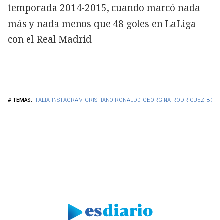
temporada 2014-2015, cuando marcó nada
más y nada menos que 48 goles en LaLiga
con el Real Madrid
ITALIA
INSTAGRAM
CRISTIANO RONALDO
GEORGINA RODRÍGUEZ
BOTA