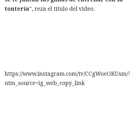
tontería
", reza el título del video.
https://www.instagram.com/tv/CCgWoeOKUsm/
utm_source=ig_web_copy_link