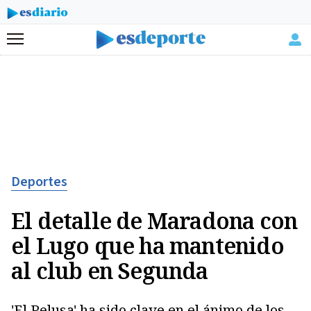
Menú
Deportes
El detalle de Maradona con
el Lugo que ha mantenido
al club en Segunda
'El Pelusa' ha sido clave en el ánimo de los