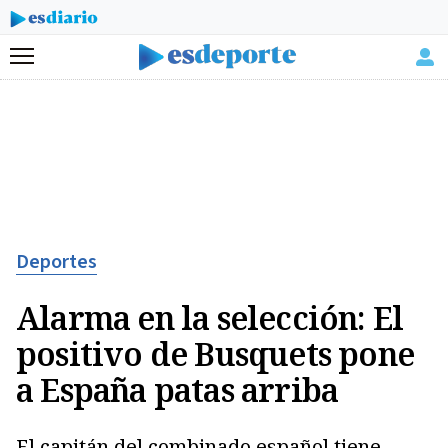
Menú
Deportes
Alarma en la selección: El
positivo de Busquets pone
a España patas arriba
El capitán del combinado español tiene