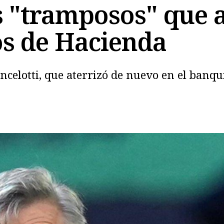
s "tramposos" que 
os de Hacienda
Copiar
ncelotti, que aterrizó de nuevo en el banqu