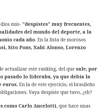
 dios mío-
"despistes" muy frecuentes,
nalidades del mundo del deporte, a la
monio cada año
. En la lista de morosos
ssi, Sito Pons, Xabi Alonso, Lorenzo
e actualizar este ranking, del que
sale, por
o pasado lo lideraba, ya que debía la
e euros.
En la de este ejercicio, el brasileño
 obligaciones. Vaya despiste que tuvo, ¿eh?
s como Carlo Ancelotti
, que hace unas