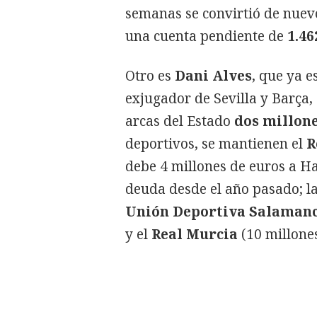
semanas se convirtió de nuev
una cuenta pendiente de
1.46
Otro es
Dani Alves
, que ya e
exjugador de Sevilla y Barça,
arcas del Estado
dos millone
deportivos, se mantienen el
R
debe 4 millones de euros a H
deuda desde el año pasado; l
Unión Deportiva Salaman
y el
Real Murcia
(10 millones