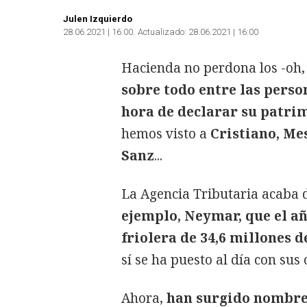
Julen Izquierdo
28.06.2021 | 16:00
Actualizado:
28.06.2021 | 16:00
Hacienda no perdona los -oh,
sobre todo entre las perso
hora de declarar su patri
hemos visto a
Cristiano, Me
Sanz
...
La Agencia Tributaria acaba d
ejemplo, Neymar, que el añ
friolera de 34,6 millones d
sí se ha puesto al día con sus
Ahora,
han surgido nombre