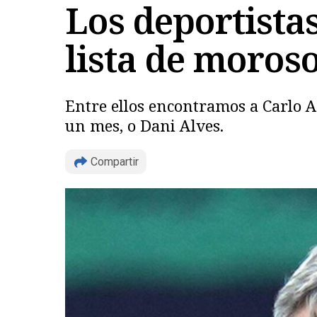
Los deportista
lista de moros
Entre ellos encontramos a Carlo A
un mes, o Dani Alves.
Compartir