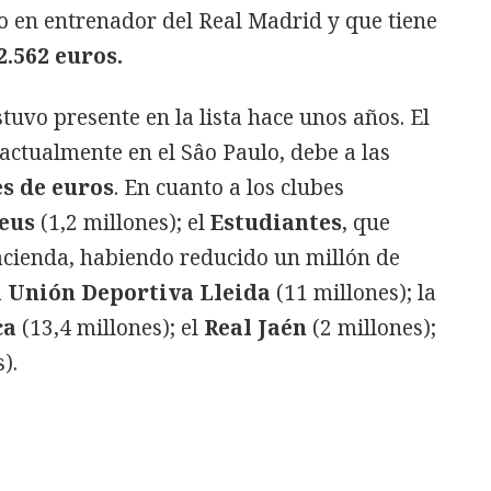
o en entrenador del Real Madrid y que tiene
2.562 euros.
stuvo presente en la lista hace unos años. El
 actualmente en el Sâo Paulo, debe a las
s de euros
. En cuanto a los clubes
eus
(1,2 millones); el
Estudiantes
, que
acienda, habiendo reducido un millón de
a
Unión Deportiva Lleida
(11 millones); la
ca
(13,4 millones); el
Real Jaén
(2 millones);
).