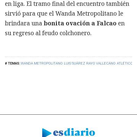
en liga. El tramo final del encuentro también
sirvió para que el Wanda Metropolitano le
brindara una
bonita ovación a Falcao
en
su regreso al feudo colchonero.
WANDA METROPOLITANO
LUIS SUÁREZ
RAYO VALLECANO
ATLÉTICO D