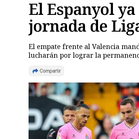
El Espanyol ya
jornada de Liga
El empate frente al Valencia manda
lucharán por lograr la permanenci
Compartir