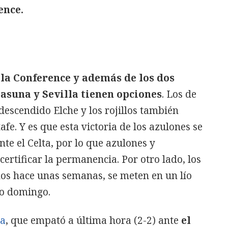
ence.
la Conference y además de los dos
sasuna y Sevilla tienen opciones
. Los de
descendido Elche y los rojillos también
fe. Y es que esta victoria de los azulones se
nte el Celta, por lo que azulones y
ertificar la permanencia. Por otro lado, los
dos hace unas semanas, se meten en un lío
mo domingo.
ia
, que empató a última hora (2-2) ante
el