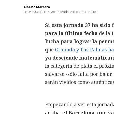
Alberto Marrero
28.05.2023 | 21:15
Actualizado:
28.05.2023 | 21:15
Si esta jornada 37 ha sido
para la última fecha
de la 
lucha para lograr la perma
que
Granada y Las Palmas ha
ya desciende matemáticame
la categoría de plata el próx
salvarse -sólo falta por baja
serán vividos como auténticas
Empezando a ver esta jornada
arriba,
el Barcelona, que ya