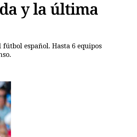
da y la última
l fútbol español. Hasta 6 equipos
nso.