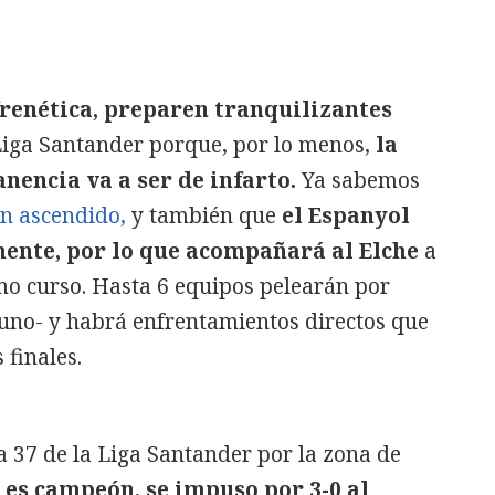
 frenética, preparen tranquilizantes
Liga Santander porque, por lo menos,
la
nencia va a ser de infarto.
Ya sabemos
n ascendido,
y también que
el Espanyol
nte, por lo que acompañará al Elche
a
imo curso. Hasta 6 equipos pelearán por
r uno- y habrá enfrentamientos directos que
 finales.
 37 de la Liga Santander por la zona de
 es campeón, se impuso por 3-0 al