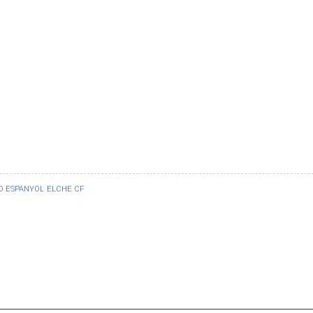
D ESPANYOL
ELCHE CF