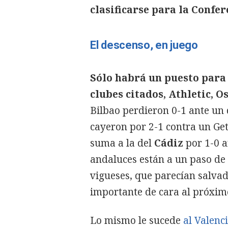
clasificarse para la Confer
El descenso, en juego
Sólo habrá un puesto para 
clubes citados, Athletic, O
Bilbao perdieron 0-1 ante un 
cayeron por 2-1 contra un Geta
suma a la del
Cádiz
por 1-0 a
andaluces están a un paso de c
vigueses, que parecían salva
importante de cara al próxi
Lo mismo le sucede
al Valenc