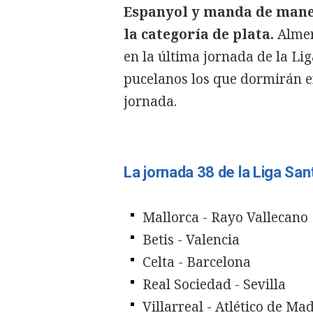
Espanyol y manda de mane
la categoría de plata.
Almer
en la última jornada de la Li
pucelanos los que dormirán e
jornada.
La jornada 38 de la Liga Sa
Mallorca - Rayo Vallecano
Betis - Valencia
Celta - Barcelona
Real Sociedad - Sevilla
Villarreal - Atlético de Ma