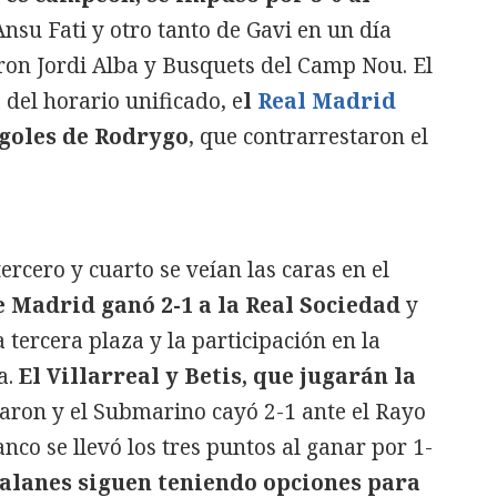
nsu Fati y otro tanto de Gavi en un día
ron Jordi Alba y Busquets del Camp Nou. El
 del horario unificado, e
l
Real Madrid
 goles de Rodrygo
, que contrarrestaron el
ercero y cuarto se veían las caras en el
e Madrid ganó 2-1 a la Real Sociedad
y
 tercera plaza y la participación en la
a.
El Villarreal y Betis, que jugarán la
ron y el Submarino cayó 2-1 ante el Rayo
nco se llevó los tres puntos al ganar por 1-
talanes siguen teniendo opciones para