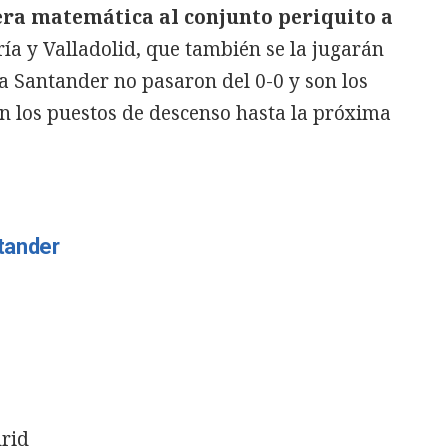
ra matemática al conjunto periquito a
ía y Valladolid, que también se la jugarán
ga Santander no pasaron del 0-0 y son los
n los puestos de descenso hasta la próxima
ntander
drid