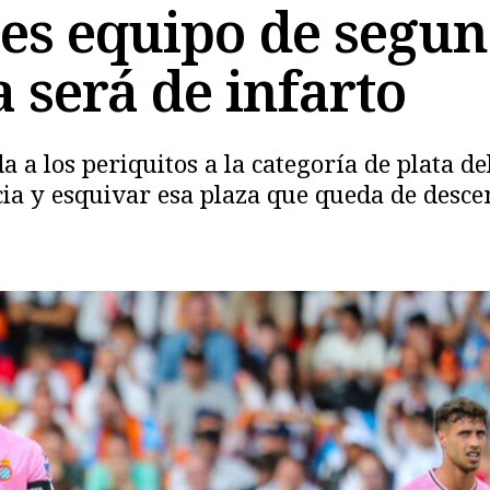
 es equipo de segun
 será de infarto
 a los periquitos a la categoría de plata de
a y esquivar esa plaza que queda de desce
Copiar