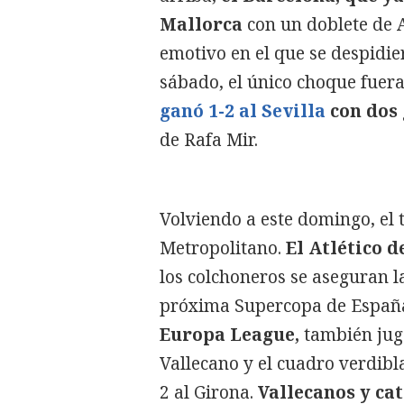
Mallorca
con un doblete de A
emotivo en el que se despidie
sábado, el único choque fuera
ganó 1-2 al Sevilla
con dos
de Rafa Mir.
Volviendo a este domingo, el t
Metropolitano.
El Atlético d
los colchoneros se aseguran la
próxima Supercopa de Españ
Europa League,
también juga
Vallecano y el cuadro verdibla
2 al Girona.
Vallecanos y ca