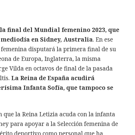
 la final del Mundial femenino 2023, que
l mediodía en Sidney, Australia
. En ese
a femenina disputará la primera final de su
eona de Europa, Inglaterra, la misma
rge Vilda en octavos de final de la pasada
tis.
La Reina de España acudirá
rísima Infanta Sofía, que tampoco se
n que la Reina Letizia acuda con la infanta
ney para apoyar a la Selección femenina de
mérito deportivo como personal que ha