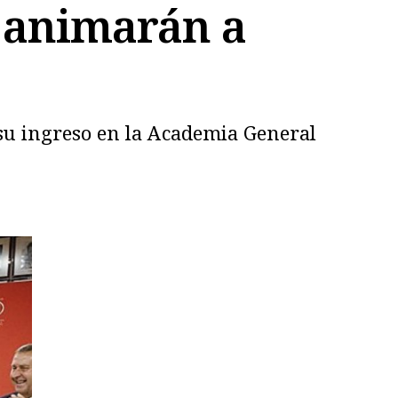
a animarán a
 su ingreso en la Academia General