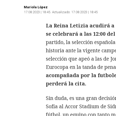
Mariola López
17.08.2023 | 18:45
Actualizado:
17.08.2023 | 18:45
La Reina Letizia acudirá a
se celebrará a las 12:00 de
partido, la selección español
historia ante la vigente camp
selección que apeó a las de Jo
Eurocopa en la tanda de penal
acompañada por la futbole
perderá la cita.
Sin duda, es una gran decisió
Sofía al Accor Stadium de Sid
fútbol, un equipo con tanto 