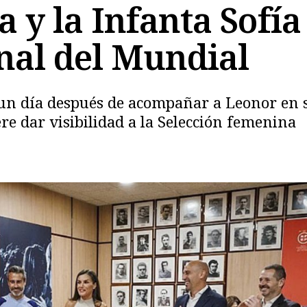
a y la Infanta Sofí
inal del Mundial
o un día después de acompañar a Leonor en
Copiar
re dar visibilidad a la Selección femenina