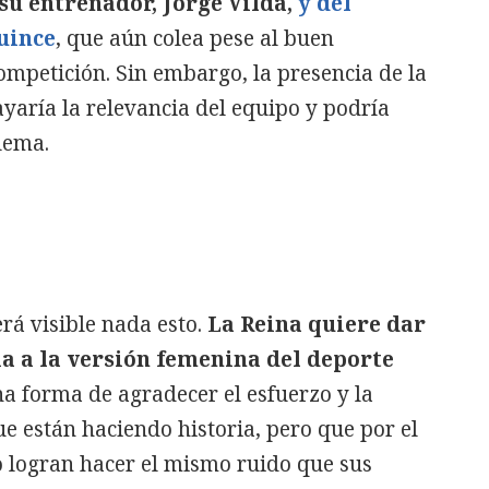
 su entrenador, Jorge Vilda,
y del
uince
, que aún colea pese al buen
mpetición. Sin embargo, la presencia de la
yaría la relevancia del equipo y podría
lema.
rá visible nada esto.
La Reina quiere dar
ia a la versión femenina del deporte
na forma de agradecer el esfuerzo y la
e están haciendo historia, pero que por el
 logran hacer el mismo ruido que sus