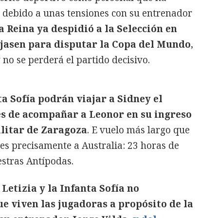
debido a unas tensiones con su entrenador
a Reina ya despidió a la Selección en
ajasen para disputar la Copa del Mundo
,
 no se perderá el partido decisivo.
ta Sofía podrán viajar a Sidney el
és de acompañar a Leonor en su ingreso
litar de Zaragoza
. E vuelo más largo que
es precisamente a Australia: 23 horas de
stras Antípodas.
 Letizia y la Infanta Sofía no
ue viven las jugadoras a propósito de la