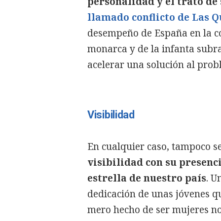
personalidad y el trato de
llamado conflicto de Las Q
desempeño de España en la co
monarca y de la infanta subra
acelerar una solución al prob
Visibilidad
En cualquier caso, tampoco se
visibilidad con su presenc
estrella de nuestro país
. U
dedicación de unas jóvenes qu
mero hecho de ser mujeres no