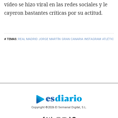
vídeo se hizo viral en las redes sociales y le
cayeron bastantes críticas por su actitud.
REAL MADRID
JORGE MARTÍN
GRAN CANARIA
INSTAGRAM
ATLÉTICO 
Copyright ©2026 El Semanal Digital, S.L.