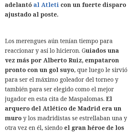
adelantó
al Atleti
con un fuerte disparo
ajustado al poste.
Los merengues aún tenían tiempo para
reaccionar y así lo hicieron. G
uiados una
vez más por Alberto Ruiz, empataron
pronto con un gol suyo
, que luego le sirvió
para ser el máximo goleador del torneo y
también para ser elegido como el mejor
jugador en esta cita de Maspalomas.
El
arquero del Atlético de Madrid era un
muro
y los madridistas se estrellaban una y
otra vez en él, siendo
el gran héroe de los