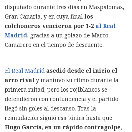
disputado durante tres días en Maspalomas,
Gran Canaria, y en cuya final
los
colchoneros vencieron por 1-2
al Real
Madrid
, gracias a un golazo de Marco
Camarero en el tiempo de descuento.
El Real Madrid
asedió desde el inicio el
arco rival
y mantuvo su ritmo durante la
primera mitad, pero los rojiblancos se
defendieron con contundencia y el partido
llegó sin goles al descanso. Tras la
reanudación siguió esa tónica hasta que
Hugo García, en un rápido contragolpe,