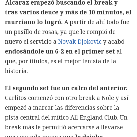
Alcaraz empezó buscando el break y
tras varios deuce y más de 10 minutos, el
murciano lo logró.
A partir de ahí todo fue
un pasillo de rosas, ya que le rompió de
nuevo el servicio a
Novak Djokovic
y acabó
endosándole un 6-2 en el primer set
al
que, por títulos, es el mejor tenista de la
historia.
El segundo set fue un calco del anterior.
Carlitos comenzó con otro break a Nole y así
empezó a marcar las diferencias sobre la
pista central del mítico All England Club. Un
break más le permitió acercarse a llevarse
una segunda manga que
le dejaba