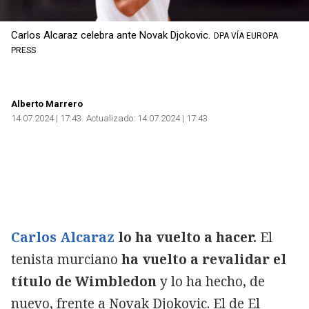
Carlos Alcaraz celebra ante Novak Djokovic.
DPA VÍA EUROPA
PRESS
Alberto Marrero
14.07.2024 | 17:43
Actualizado:
14.07.2024 | 17:43
Carlos Alcaraz
lo ha vuelto a hacer.
El
tenista murciano
ha vuelto a revalidar el
título de Wimbledon
y lo ha hecho, de
nuevo, frente a Novak Djokovic. El de El