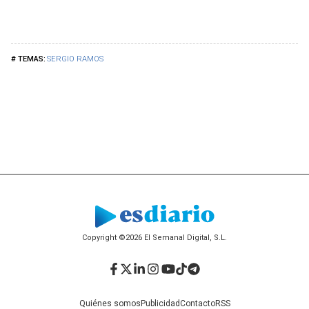
SERGIO RAMOS
Copyright ©2026 El Semanal Digital, S.L.
Facebook
Twitter
LinkedIn
Instagram
YouTube
TikTok
Telegram
Quiénes somos
Publicidad
Contacto
RSS