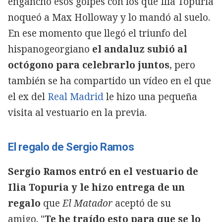
enganchó esos golpes con los que Ilia Topuria
noqueó a Max Holloway y lo mandó al suelo.
En ese momento que llegó el triunfo del
hispanogeorgiano
el andaluz subió al
octógono para celebrarlo juntos
, pero
también se ha compartido un vídeo en el que
el ex del
Real Madrid
le hizo una pequeña
visita al vestuario en la previa.
El regalo de Sergio Ramos
Sergio Ramos entró en el vestuario de
Ilia Topuria y le hizo entrega de un
regalo
que
El Matador
aceptó de su
amigo. "
Te he traído esto para que se lo