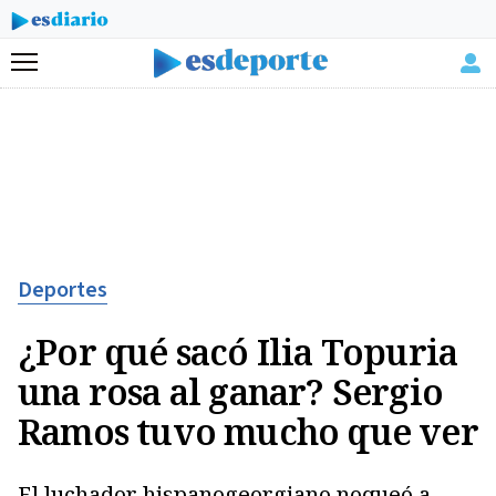
Menú
Deportes
¿Por qué sacó Ilia Topuria
una rosa al ganar? Sergio
Ramos tuvo mucho que ver
El luchador hispanogeorgiano noqueó a