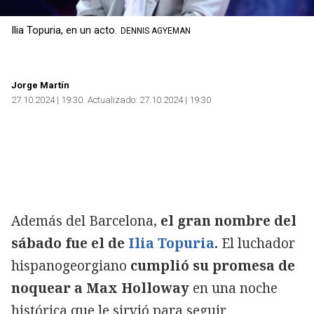
Ilia Topuria, en un acto.
DENNIS AGYEMAN
Jorge Martín
27.10.2024 | 19:30
Actualizado:
27.10.2024 | 19:30
Además del Barcelona,
el gran nombre del
sábado fue el de
Ilia Topuria
.
El luchador
hispanogeorgiano
cumplió su promesa de
noquear a Max Holloway
en una noche
histórica que le sirvió para seguir