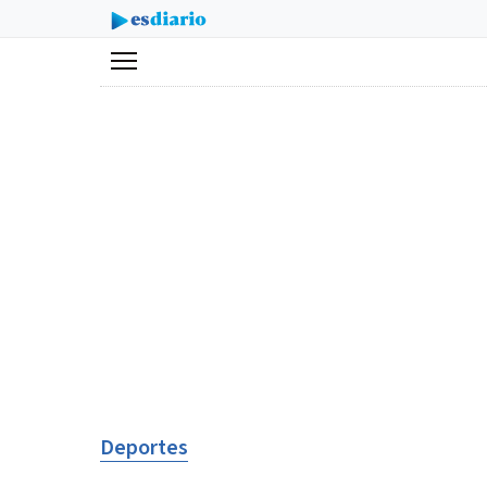
Menú
Deportes