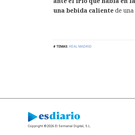
ante el frío que había en l
una bebida caliente
de una 
REAL MADRID
Copyright ©2026 El Semanal Digital, S.L.