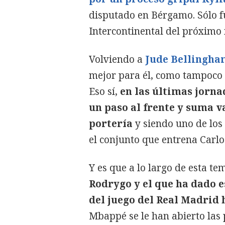
disputado en Bérgamo. Sólo fue
Intercontinental del próximo 
Volviendo a
Jude Bellingha
mejor para él, como tampoco l
Eso sí,
en las últimas jorna
un paso al frente y suma v
portería
y siendo uno de los
el conjunto que entrena Carlo 
Y es que a lo largo de esta 
Rodrygo y el que ha dado es
del juego del Real Madrid
Mbappé se le han abierto las 