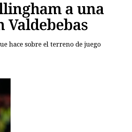
ellingham a una
en Valdebebas
que hace sobre el terreno de juego