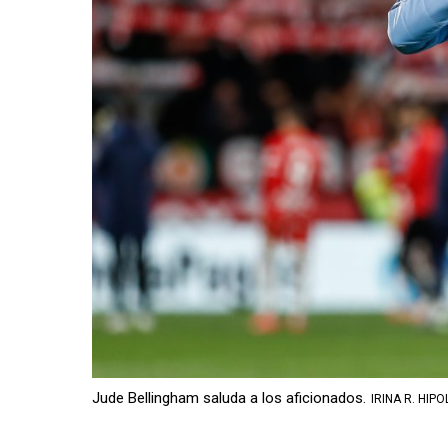
Jude Bellingham saluda a los aficionados.
IRINA R. HIPO