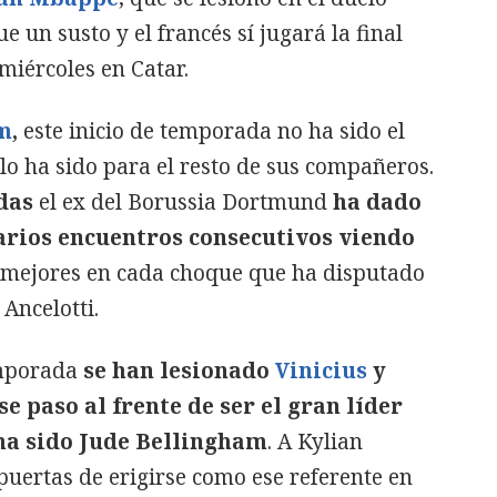
 un susto y el francés sí jugará la final
miércoles en Catar.
m
,
este inicio de temporada no ha sido el
o ha sido para el resto de sus compañeros.
das
el ex del Borussia Dortmund
ha dado
arios encuentros consecutivos viendo
 mejores en cada choque que ha disputado
Ancelotti.
temporada
se han lesionado
Vinicius
y
e paso al frente de ser el gran líder
 ha sido Jude Bellingham
. A Kylian
puertas de erigirse como ese referente en