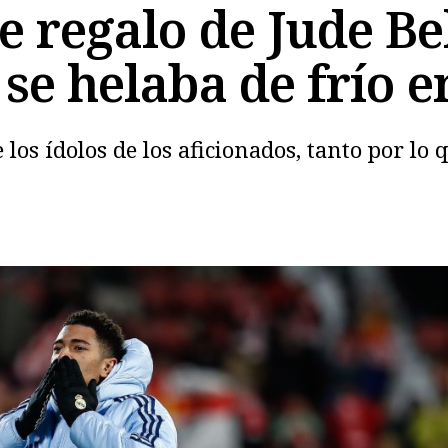
e regalo de Jude B
 se helaba de frío 
los ídolos de los aficionados, tanto por lo 
Copiar