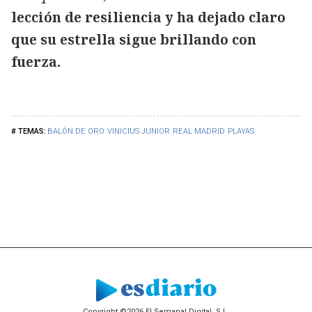
lección de resiliencia y ha dejado claro
que su estrella sigue brillando con
fuerza.
BALÓN DE ORO
VINICIUS JUNIOR
REAL MADRID
PLAYAS
Copyright ©2026 El Semanal Digital, S.L.