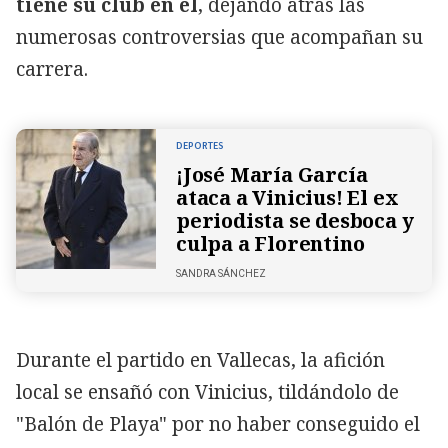
tiene su club en él
, dejando atrás las
numerosas controversias que acompañan su
carrera.
DEPORTES
¡José María García
ataca a Vinicius! El ex
periodista se desboca y
culpa a Florentino
SANDRA SÁNCHEZ
Durante el partido en Vallecas, la afición
local se ensañó con Vinicius, tildándolo de
"Balón de Playa" por no haber conseguido el