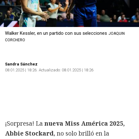
Walker Kessler, en un partido con sus selecciones
JOAQUIN
CORCHERO
Sandra Sánchez
08.01.2025 | 18:26
Actualizado:
08.01.2025 | 18:26
¡Sorpresa! La
nueva Miss América 2025,
Abbie Stockard
, no solo brilló en la