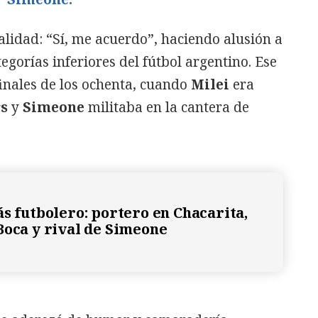
lidad: “Sí, me acuerdo”, haciendo alusión a
egorías inferiores del fútbol argentino. Ese
finales de los ochenta, cuando
Milei
era
rs
y
Simeone
militaba en la cantera de
ás futbolero: portero en Chacarita,
Boca y rival de Simeone