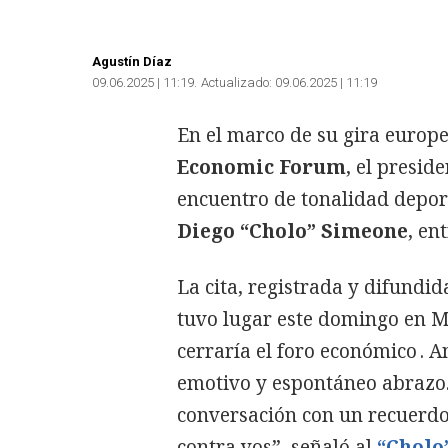
Agustín Díaz
09.06.2025 | 11:19
Actualizado:
09.06.2025 | 11:19
En el marco de su gira europe
Economic Forum
, el presid
encuentro de tonalidad deport
Diego “Cholo” Simeone
, en
La cita, registrada y difundid
tuvo lugar este domingo en M
cerraría el foro económico . 
emotivo y espontáneo abrazo
conversación con un recuerdo 
contra vos”, señaló al
“Cholo