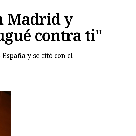
n Madrid y
gué contra ti"
 España y se citó con el