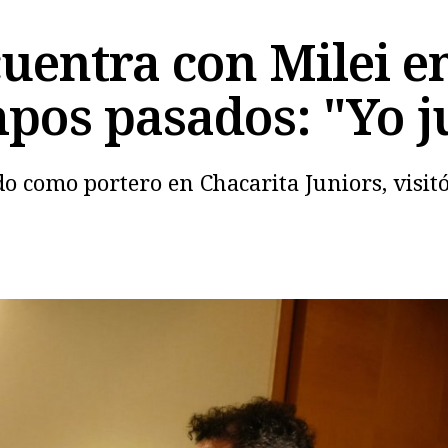
uentra con Milei e
pos pasados: "Yo ju
Copiar
o como portero en Chacarita Juniors, visitó