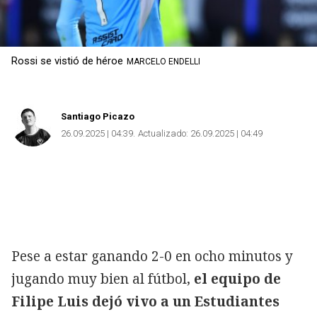
Rossi se vistió de héroe
MARCELO ENDELLI
Santiago Picazo
26.09.2025 | 04:39
Actualizado:
26.09.2025 | 04:49
Pese a estar ganando 2-0 en ocho minutos y
jugando muy bien al fútbol,
el equipo de
Filipe Luis dejó vivo a un Estudiantes