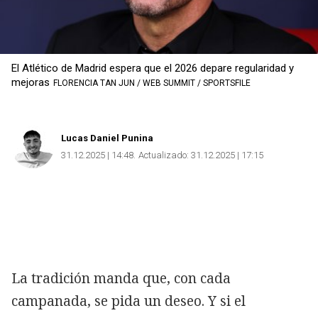
El Atlético de Madrid espera que el 2026 depare regularidad y
mejoras
FLORENCIA TAN JUN / WEB SUMMIT / SPORTSFILE
Lucas Daniel Punina
Copiar
31.12.2025 | 14:48
Actualizado:
31.12.2025 | 17:15
La tradición manda que, con cada
campanada, se pida un deseo. Y si el