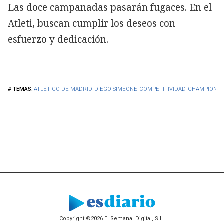
Las doce campanadas pasarán fugaces. En el
Atleti, buscan cumplir los deseos con
esfuerzo y dedicación.
ATLÉTICO DE MADRID
DIEGO SIMEONE
COMPETITIVIDAD
CHAMPIONS 
Copyright ©2026 El Semanal Digital, S.L.