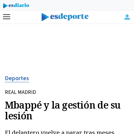
Menú
Deportes
REAL MADRID
Mbappé y la gestión de su
lesión
El delantero vuelve a parar tras meses