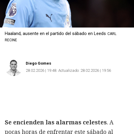
Haaland, ausente en el partido del sábado en Leeds
CARL
RECINE
Diego Gomes
28.02.2026 | 19:48
Actualizado:
28.02.2026 | 19:56
Se encienden las alarmas celestes
. A
pocas horas de enfrentar este sábado al