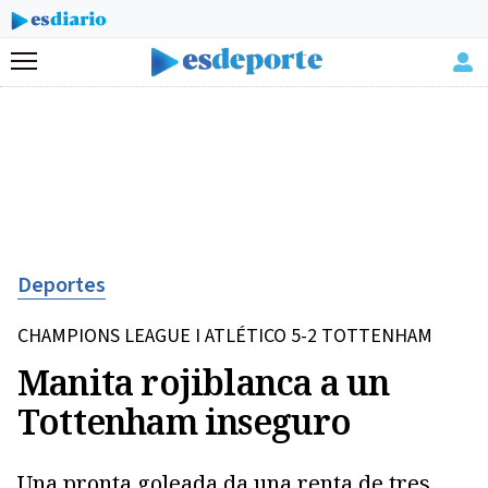
Menú
Deportes
CHAMPIONS LEAGUE I ATLÉTICO 5-2 TOTTENHAM
Manita rojiblanca a un
Tottenham inseguro
Una pronta goleada da una renta de tres