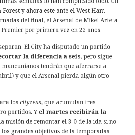
 últimas semanas lo han complicado todo. Un
m Forest y ahora este ante el West Ham
rnadas del final, el Arsenal de Mikel Arteta
a Premier por primera vez en 22 años.
separan. El City ha disputado un partido
cortar la diferencia a seis
, pero sigue
s mancunianos tendrán que aferrarse a
abril) y que el Arsenal pierda algún otro
ara los
cityzens
, que acumulan tres
ro partidos. Y
el martes recibirán la
a misión de remontar el 3-0 de la ida si no
 los grandes objetivos de la temporadas.