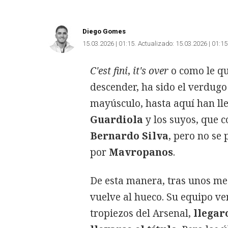
Diego Gomes
15.03.2026 | 01:15
Actualizado:
15.03.2026 | 01:15
C'est fini
,
it's over
o como le qu
descender, ha sido el verdugo
mayúsculo, hasta aquí han ll
Guardiola
y los suyos, que
Bernardo Silva
, pero no se
por
Mavropanos
.
De esta manera, tras unos me
vuelve al hueco. Su equipo ve
tropiezos del Arsenal,
llegar