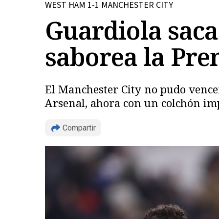
WEST HAM 1-1 MANCHESTER CITY
Guardiola saca
saborea la Pre
El Manchester City no pudo vencer
Arsenal, ahora con un colchón impo
Compartir