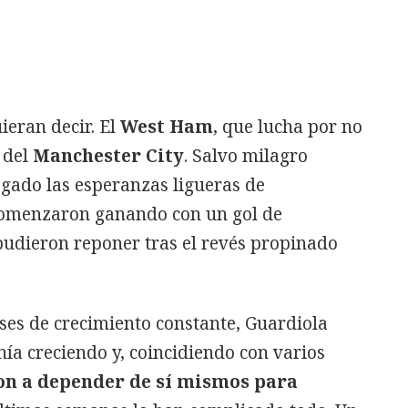
ieran decir. El
West Ham
, que lucha por no
 del
Manchester City
. Salvo milagro
egado las esperanzas ligueras de
 comenzaron ganando con un gol de
 pudieron reponer tras el revés propinado
ses de crecimiento constante, Guardiola
nía creciendo y, coincidiendo con varios
on a depender de sí mismos para