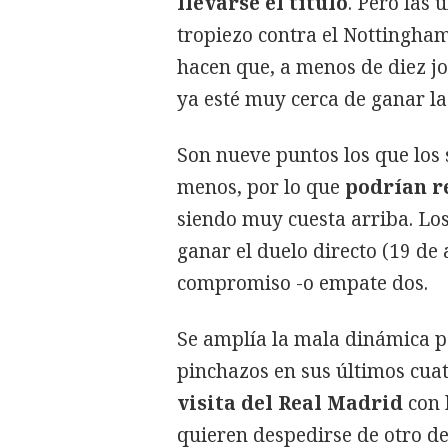
llevarse el título
. Pero las
tropiezo contra el Nottingha
hacen que, a menos de diez jo
ya esté muy cerca de ganar l
Son nueve puntos los que los 
menos, por lo que
podrían re
siendo muy cuesta arriba. Lo
ganar el duelo directo (19 de 
compromiso -o empate dos.
Se amplía la mala dinámica p
pinchazos en sus últimos cuat
visita del Real Madrid
con l
quieren despedirse de otro de