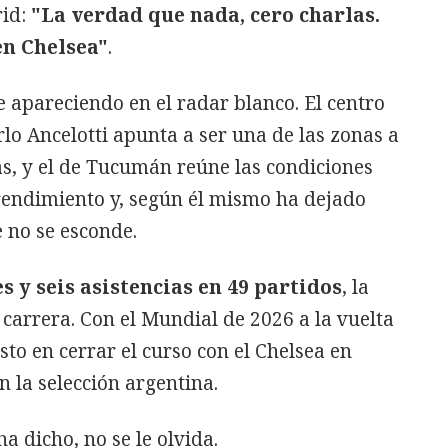
rid:
"La verdad que nada, cero charlas.
n Chelsea"
.
 apareciendo en el radar blanco. El centro
lo Ancelotti apunta a ser una de las zonas a
s, y el de Tucumán reúne las condiciones
 rendimiento y, según él mismo ha dejado
 no se esconde.
es y seis asistencias en 49 partidos
, la
carrera. Con el Mundial de 2026 a la vuelta
esto en cerrar el curso con el Chelsea en
n la selección argentina.
 dicho, no se le olvida.