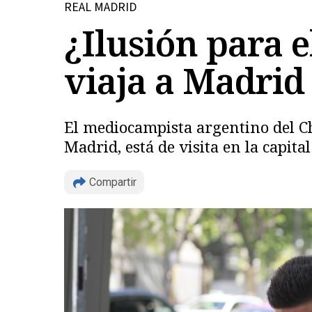
REAL MADRID
¿Ilusión para 
viaja a Madrid
El mediocampista argentino del Ch
Madrid, está de visita en la capita
Compartir