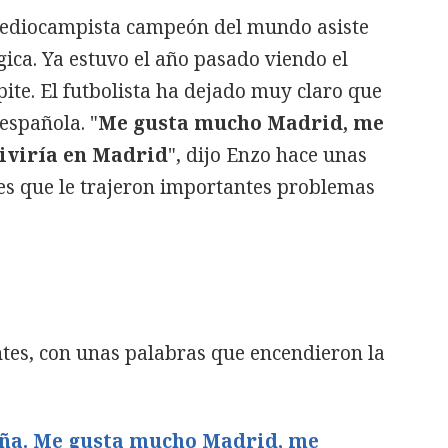
 mediocampista campeón del mundo asiste
ica. Ya estuvo el año pasado viendo el
ite. El futbolista ha dejado muy claro que
 española. "
Me gusta mucho Madrid, me
Viviría en Madrid
", dijo Enzo hace unas
s que le trajeron importantes problemas
tes, con unas palabras que encendieron la
aña. Me gusta mucho Madrid, me