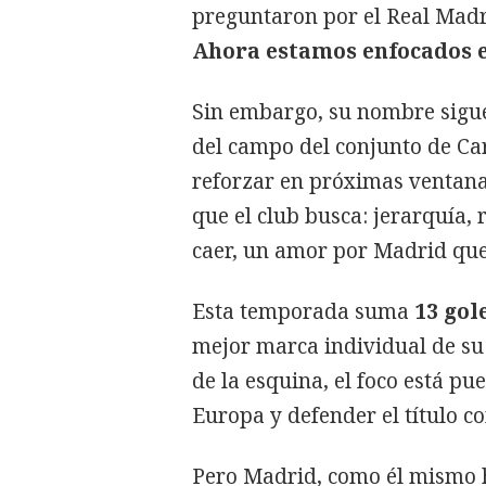
preguntaron por el Real Mad
Ahora estamos enfocados e
Sin embargo, su nombre sigue
del campo del conjunto de Car
reforzar en próximas ventana
que el club busca: jerarquía,
caer, un amor por Madrid que
Esta temporada suma
13 gol
mejor marca individual de su 
de la esquina, el foco está pu
Europa y defender el título co
Pero Madrid, como él mismo ha