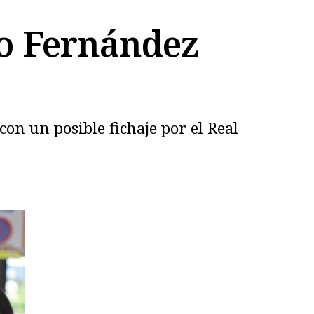
zo Fernández
on un posible fichaje por el Real