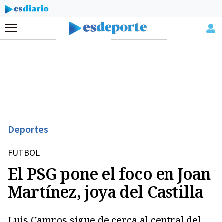
Menú
Deportes
FUTBOL
El PSG pone el foco en Joan
Martínez, joya del Castilla
Luis Campos sigue de cerca al central del