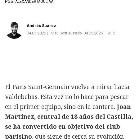
PSG
ALEXANDER MOULIAA
Andrés Suárez
04.05.2026 | 19:15
Actualizado:
04.05.2026 | 19:15
El Paris Saint-Germain vuelve a mirar hacia
Valdebebas. Esta vez no lo hace para pescar
en el primer equipo, sino en la cantera.
Joan
Martínez, central de 18 años del Castilla,
se ha convertido en objetivo del club
parisino
, que sigue de cerca su evolución