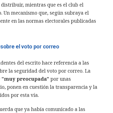
istribuir, mientras que es el club el
ío. Un mecanismo que, según subraya el
nte en las normas electorales publicadas
sobre el voto por correo
entes del escrito hace referencia a las
re la seguridad del voto por correo. La
r
"muy preocupada"
por unas
io, ponen en cuestión la transparencia y la
idos por esta vía.
ecuerda que ya había comunicado a las