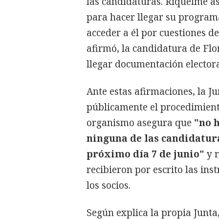
las candidaturas. Riquelme as
para hacer llegar su programa
acceder a él por cuestiones d
afirmó, la candidatura de Flo
llegar documentación elector
Ante estas afirmaciones, la Ju
públicamente el procedimient
organismo asegura que
"no h
ninguna de las candidatura
próximo día 7 de junio"
y 
recibieron por escrito las ins
los socios.
Según explica la propia Junta