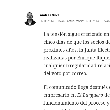
Andrés Silva
02.06.2026 | 16:45
Actualizado:
02.06.2026 | 16:45
La tensión sigue creciendo en 
cinco días de que los socios d
próximos años, la Junta Electo
realizadas por Enrique Riqu
cualquier irregularidad relaci
del voto por correo.
El comunicado llega después d
empresario en
El Larguero
de
funcionamiento del proceso y