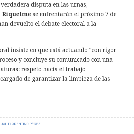
 verdadera disputa en las urnas,
e Riquelme
se enfrentarán el próximo 7 de
an devuelto el debate electoral a la
oral insiste en que está actuando "con rigor
 proceso y concluye su comunicado con una
aturas: respeto hacia el trabajo
cargado de garantizar la limpieza de las
GUAL
FLORENTINO PÉREZ