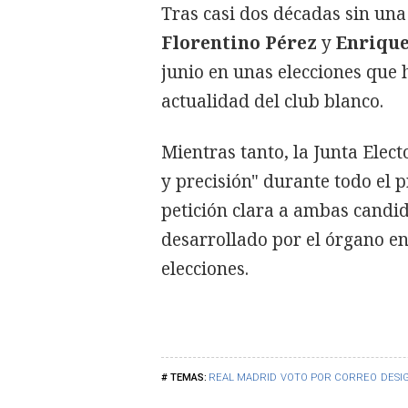
Tras casi dos décadas sin una
Florentino Pérez
y
Enriqu
junio en unas elecciones que h
actualidad del club blanco.
Mientras tanto, la Junta Elect
y precisión" durante todo el
petición clara a ambas candid
desarrollado por el órgano en
elecciones.
REAL MADRID
VOTO POR CORREO
DESI