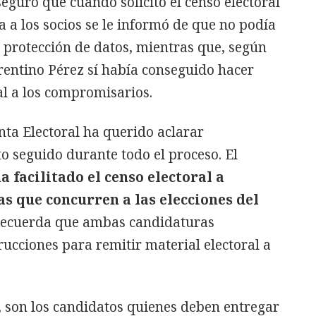
eguró que cuando solicitó el censo electoral
 a los socios se le informó de que no podía
e protección de datos, mientras que, según
rentino Pérez sí había conseguido hacer
al a los compromisarios.
nta Electoral ha querido aclarar
o seguido durante todo el proceso. El
a facilitado el censo electoral a
s que concurren a las elecciones del
recuerda que ambas candidaturas
trucciones para remitir material electoral a
, son los candidatos quienes deben entregar