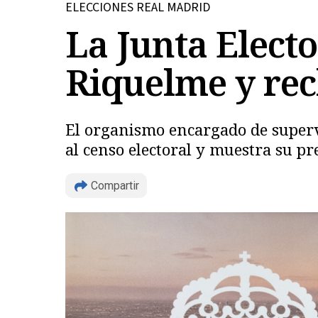
ELECCIONES REAL MADRID
La Junta Elect
Riquelme y rec
El organismo encargado de supervi
al censo electoral y muestra su p
Compartir