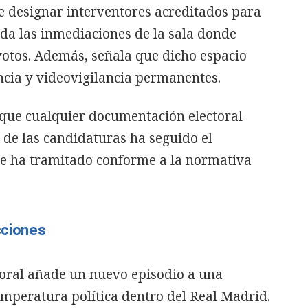
e designar interventores acreditados para
da las inmediaciones de la sala donde
otos. Además, señala que dicho espacio
ncia y videovigilancia permanentes.
que cualquier documentación electoral
e de las candidaturas ha seguido el
se ha tramitado conforme a la normativa
cciones
toral añade un nuevo episodio a una
mperatura política dentro del Real Madrid.