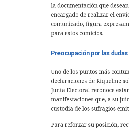
la documentación que desean d
encargado de realizar el env
comunicado, figura expresame
para estos comicios.
Preocupación por las dudas 
Uno de los puntos más contund
declaraciones de Riquelme sob
Junta Electoral reconoce esta
manifestaciones que, a su juic
custodia de los sufragios emit
Para reforzar su posición, r