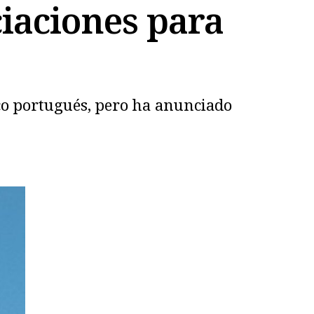
iaciones para
nco portugués, pero ha anunciado