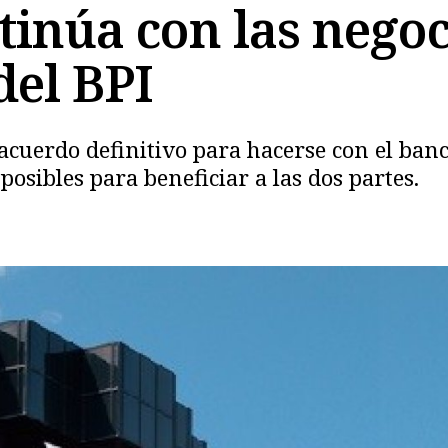
inúa con las negoc
del BPI
Copiar
 acuerdo definitivo para hacerse con el ba
posibles para beneficiar a las dos partes.