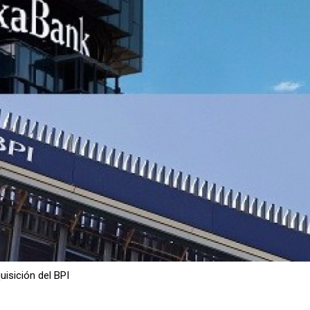
isición del BPI