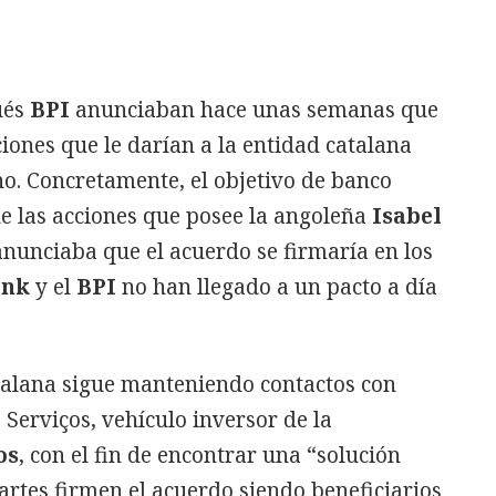
ués
BPI
anunciaban hace unas semanas que
ones que le darían a la entidad catalana
no. Concretamente, el objetivo de banco
e las acciones que posee la angoleña
Isabel
 anunciaba que el acuerdo se firmaría en los
ank
y el
BPI
no han llegado a un pacto a día
atalana sigue manteniendo contactos con
Serviços, vehículo inversor de la
os
, con el fin de encontrar una “solución
artes firmen el acuerdo siendo beneficiarios