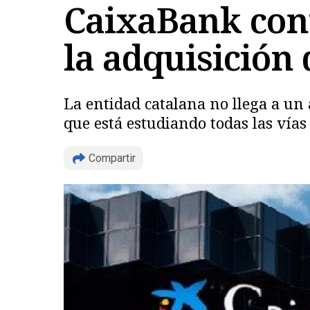
CaixaBank cont
la adquisición 
La entidad catalana no llega a un
que está estudiando todas las vías 
Compartir