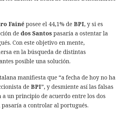
dro Fainé
posee el 44,1% de
BPI
, y si es
ación de
dos Santos
pasaría a ostentar la
ués. Con este objetivo en mente,
ersa en la búsqueda de distintas
antes posible una solución.
talana manifiesta que “a fecha de hoy no ha
ccionista de
BPI
”, y desmiente así las falsas
a un principio de acuerdo entre los dos
k
pasaría a controlar al portugués.