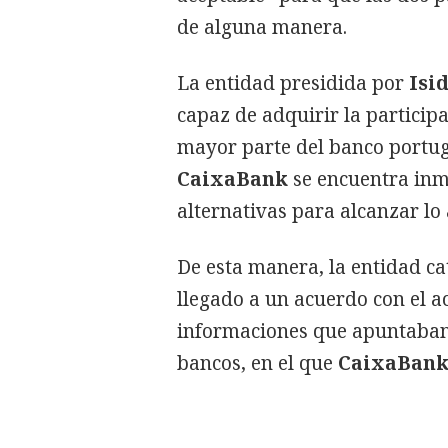
de alguna manera.
La entidad presidida por
Isi
capaz de adquirir la particip
mayor parte del banco portug
CaixaBank
se encuentra inm
alternativas para alcanzar lo 
De esta manera, la entidad ca
llegado a un acuerdo con el a
informaciones que apuntaban 
bancos, en el que
CaixaBan