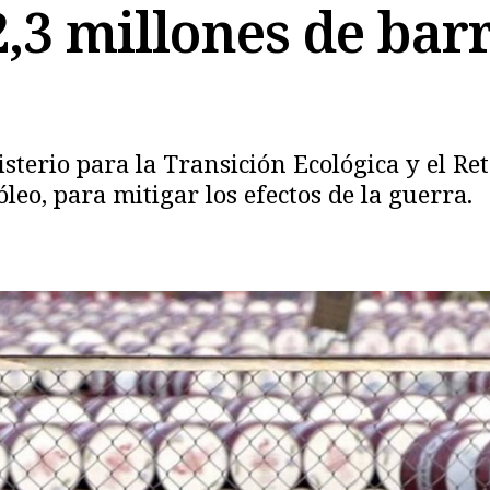
,3 millones de barr
Copiar
sterio para la Transición Ecológica y el Re
óleo, para mitigar los efectos de la guerra.