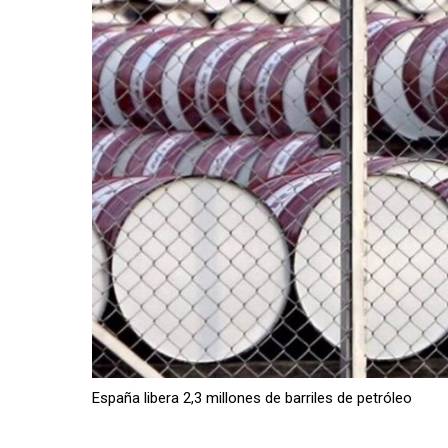
España libera 2,3 millones de barriles de petróleo