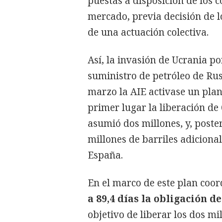
puestas a disposición de los 
mercado, previa decisión de 
de una actuación colectiva.
Así, la invasión de Ucrania po
suministro de petróleo de Rusi
marzo la AIE activase un pla
primer lugar la liberación de
asumió dos millones, y, poste
millones de barriles adiciona
España.
En el marco de este plan coor
a 89,4 días la obligación 
objetivo de liberar los dos mi