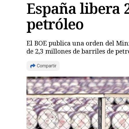
España libera 2
petróleo
El BOE publica una orden del Mini
de 2,3 millones de barriles de petr
Compartir