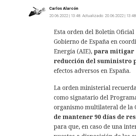
Carlos Alarcón
20.06.2022 | 13:48
Actualizado:
20.06.2022 | 13:48
Esta orden del Boletín Oficial
Gobierno de España en coordi
Energía (AIE),
para mitigar 
reducción del suministro 
efectos adversos en España.
La orden ministerial recuerd
como signatario del Programa
organismo multilateral de la
de mantener 90 días de re
para que, en caso de una inte