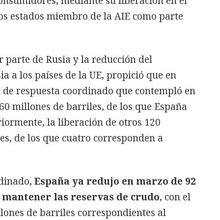
consumidores, mediante su liberación en el
los estados miembro de la AIE como parte
r parte de Rusia y la reducción del
a a los países de la UE, propició que en
n de respuesta coordinado que contempló en
 60 millones de barriles, de los que España
riormente, la liberación de otros 120
les, de los que cuatro corresponden a
dinado,
España ya redujo en marzo de 92
de mantener las reservas de crudo
, con el
llones de barriles correspondientes al