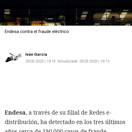
Endesa contra el fraude eléctrico
Iván García
29.03.2023 | 19:15
Actualizado:
29.03.2023 | 19:15
Endesa
, a través de su filial de Redes e-
distribución, ha detectado en los tres últimos
años cerca de 190.000 casos de fraude