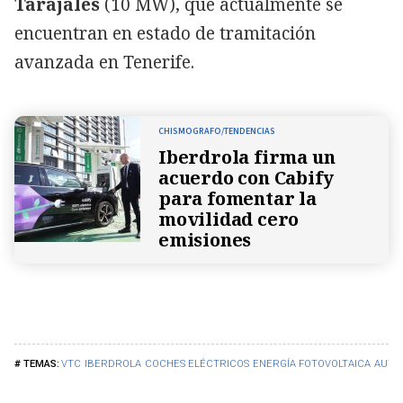
Tarajales
(10 MW), que actualmente se
encuentran en estado de tramitación
avanzada en Tenerife.
CHISMOGRAFO/TENDENCIAS
Iberdrola firma un
acuerdo con Cabify
para fomentar la
movilidad cero
emisiones
VTC
IBERDROLA
COCHES ELÉCTRICOS
ENERGÍA FOTOVOLTAICA
AUTÓ