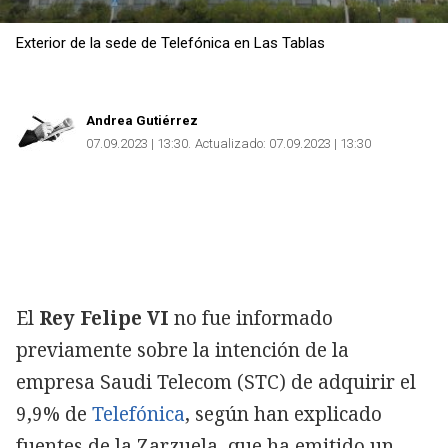
Exterior de la sede de Telefónica en Las Tablas
Andrea Gutiérrez
07.09.2023 | 13:30
Actualizado:
07.09.2023 | 13:30
El
Rey Felipe VI
no fue informado
previamente sobre la intención de la
empresa Saudi Telecom (STC) de adquirir el
9,9% de
Telefónica
, según han explicado
fuentes de la Zarzuela, que ha emitido un