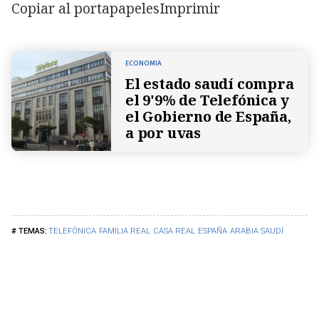
Copiar al portapapeles
Imprimir
ECONOMIA
El estado saudí compra
el 9'9% de Telefónica y
el Gobierno de España,
a por uvas
TELEFÓNICA
FAMILIA REAL
CASA REAL
ESPAÑA
ARABIA SAUDÍ