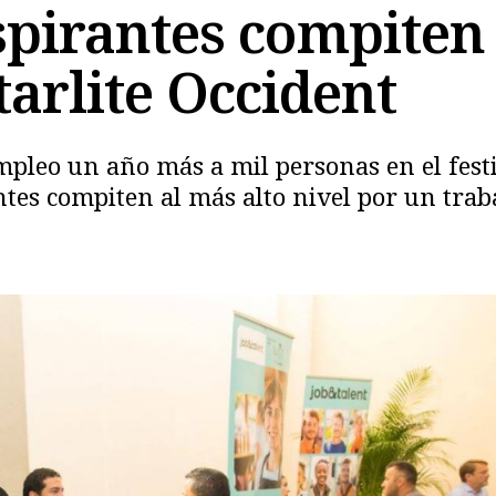
spirantes compiten
Starlite Occident
mpleo un año más a mil personas en el fes
tes compiten al más alto nivel por un trab
Copiar