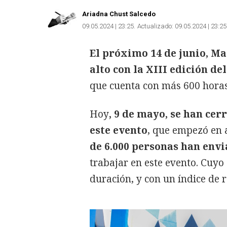
Ariadna Chust Salcedo
09.05.2024 | 23:25
Actualizado:
09.05.2024 | 23:25
El próximo 14 de junio, Ma
alto con la XIII edición del
que cuenta con más 600 horas
Hoy
, 9 de mayo, se han cer
este evento
, que empezó en a
de 6.000 personas han envi
trabajar en este evento. Cuyo
duración, y con un índice de 