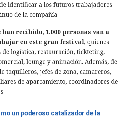
de identificar a los futuros trabajadores
tinuo de la compañía.
e han recibido, 1.000 personas van a
bajar en este gran festival,
quienes
de logística, restauración, tickteting,
comercial, lounge y animación. Además, de
e taquilleros, jefes de zona, camareros,
iliares de aparcamiento, coordinadores de
s.
omo un poderoso catalizador de la