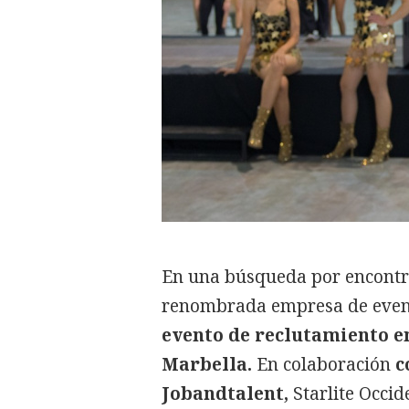
En una búsqueda por encontra
renombrada empresa de event
evento de reclutamiento en
Marbella.
En colaboración
c
Jobandtalent,
Starlite Occid