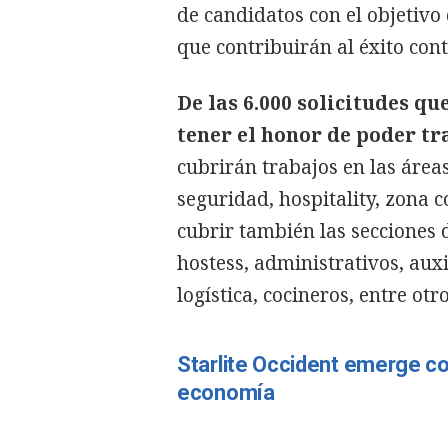
de candidatos con el objetivo 
que contribuirán al éxito con
De las 6.000 solicitudes qu
tener el honor de poder tra
cubrirán trabajos en las áreas 
seguridad, hospitality, zona 
cubrir también las secciones d
hostess, administrativos, aux
logística, cocineros, entre otro
Starlite Occident emerge c
economía