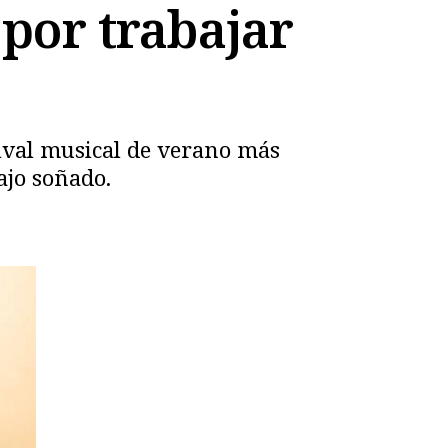
 por trabajar
tival musical de verano más
ajo soñado.