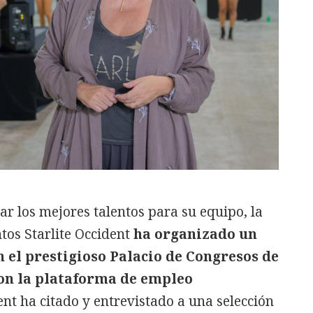
r los mejores talentos para su equipo, la
os Starlite Occident
ha organizado un
 el prestigioso Palacio de Congresos de
on la plataforma de empleo
ent ha citado y entrevistado a una selección